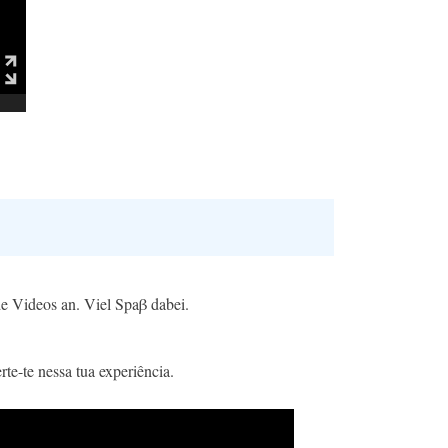
e Videos an. Viel Spaβ dabei.
te-te nessa tua experiência.