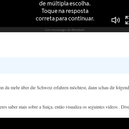
n du mehr über die Schweiz erfahren möchtest, dann schau dir folgend
es saber mais sobre a Suíça, então visualiza os seguintes vídeos . Diver