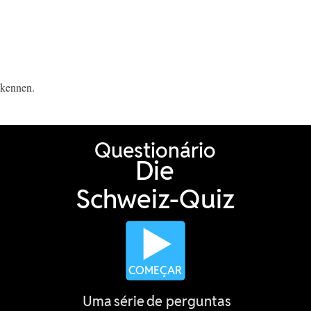
 kennen.