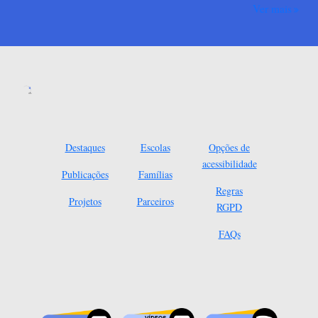
Ver mais
Destaques
Escolas
Opções de
acessibilidade
Publicações
Famílias
Regras
Projetos
Parceiros
RGPD
FAQs