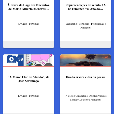
À Beira do Lago dos Encantos,
Representações do século XX
de Maria Alberta Menéres…
no romance "O Ano da…
3.º Ciclo | Português
Secundário | Português | Profissionais |
Português
"A Maior Flor do Mundo", de
Dia da árvore e dia da poesia
José Saramago
1.º Ciclo | Português
1.º Ciclo | Cidadania E Desenvolvimento
| Estudo Do Meio | Português