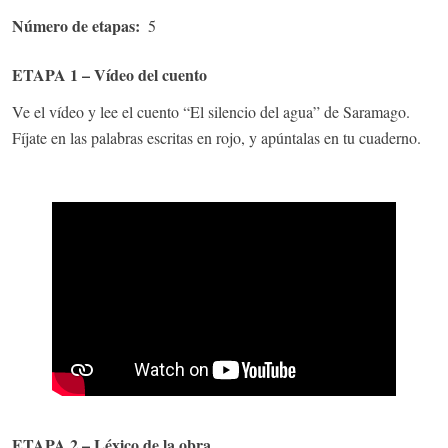
Número de etapas
5
ETAPA 1 – Vídeo del cuento
Ve el vídeo y lee el cuento “El silencio del agua” de Saramago.
Fíjate en las palabras escritas en rojo, y apúntalas en tu cuaderno.
ETAPA 2 – Léxico de la obra