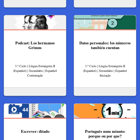
Podcast: Los hermanos
Datos personales: los números
Grimm
también cuentan
3.º Ciclo | Língua Estrangeira II
3.º Ciclo | Língua Estrangeira II
(Espanhol) | Secundário | Espanhol
(Espanhol) | Secundário | Espanhol
Continuação
Iniciação
Escrever: ditado
Português num minuto:
porque ou por que?