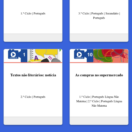
1.º Ciclo | Português
3.º Ciclo | Português | Secundário |
Português
Textos não literários: notícia
As compras no supermercado
2.º Ciclo | Português
1.º Ciclo | Português Língua Não
Materna | 2.º Ciclo | Português Língua
Não Materna