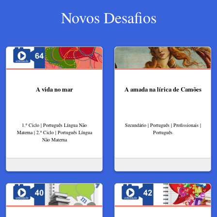
Novos Desafios
A vida no mar
A amada na lírica de Camões
1.º Ciclo | Português Língua Não
Secundário | Português | Profissionais |
Materna | 2.º Ciclo | Português Língua
Português
Não Materna