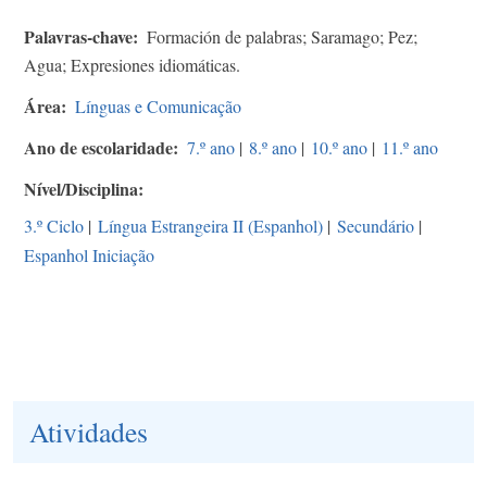
Palavras-chave
Formación de palabras; Saramago; Pez;
Agua; Expresiones idiomáticas.
Área
Línguas e Comunicação
Ano de escolaridade
7.º ano
|
8.º ano
|
10.º ano
|
11.º ano
Nível/Disciplina
3.º Ciclo
|
Língua Estrangeira II (Espanhol)
|
Secundário
|
Espanhol Iniciação
Atividades