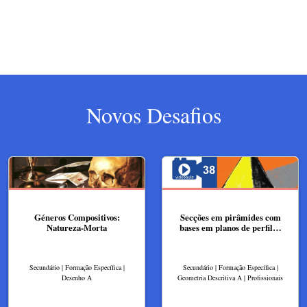
Novos Desafios
Géneros Compositivos:
Secções em pirâmides com
Natureza-Morta
bases em planos de perfil…
Secundário | Formação Específica |
Secundário | Formação Específica |
Desenho A
Geometria Descritiva A | Profissionais