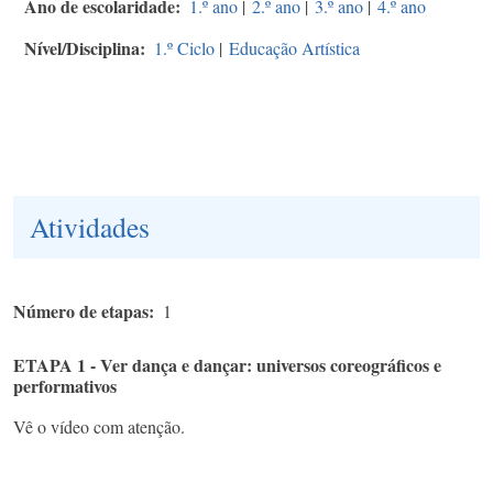
Ano de escolaridade
1.º ano
|
2.º ano
|
3.º ano
|
4.º ano
Nível/Disciplina
1.º Ciclo
|
Educação Artística
Atividades
Número de etapas
1
ETAPA 1 - Ver dança e dançar: universos coreográficos e
performativos
Vê o vídeo com atenção.