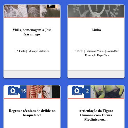
Vhils, homenagem a José
Linha
Saramago
1.º Ciclo | Educação Artística
3.º Ciclo | Educação Visual | Secundário
| Formação Específica
Regras e técnicas do drible no
Articulação da Figura
basquetebol
Humana com Forma
Mecânica ou…