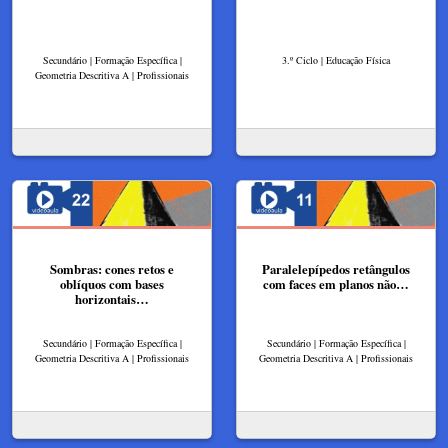
Secundário | Formação Específica |
3.º Ciclo | Educação Física
Geometria Descritiva A | Profissionais
Sombras: cones retos e
Paralelepípedos retângulos
oblíquos com bases
com faces em planos não…
horizontais…
Secundário | Formação Específica |
Secundário | Formação Específica |
Geometria Descritiva A | Profissionais
Geometria Descritiva A | Profissionais