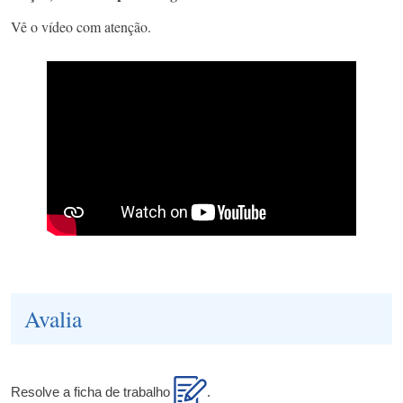
Vê o vídeo com atenção.
Avalia
Resolve a ficha de trabalho
.