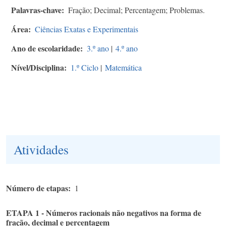
Palavras-chave
Fração; Decimal; Percentagem; Problemas.
Área
Ciências Exatas e Experimentais
Ano de escolaridade
3.º ano
|
4.º ano
Nível/Disciplina
1.º Ciclo
|
Matemática
Atividades
Número de etapas
1
ETAPA 1 - Números racionais não negativos na forma de
fração, decimal e percentagem