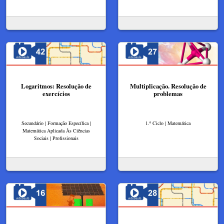
Logaritmos: Resolução de
Multiplicação. Resolução de
exercícios
problemas
Secundário | Formação Específica |
1.º Ciclo | Matemática
Matemática Aplicada Às Ciências
Sociais | Profissionais