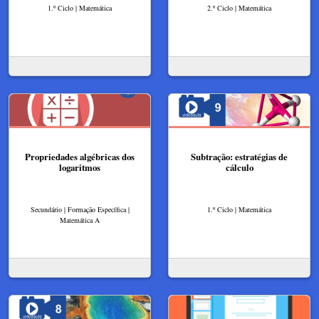
1.º Ciclo | Matemática
2.º Ciclo | Matemática
Propriedades algébricas dos
Subtração: estratégias de
logaritmos
cálculo
Secundário | Formação Específica |
1.º Ciclo | Matemática
Matemática A