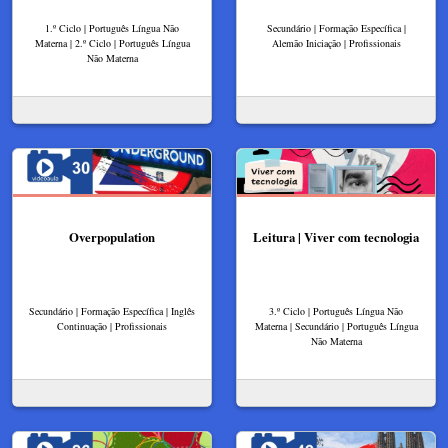
1.º Ciclo | Português Língua Não
Secundário | Formação Específica |
Materna | 2.º Ciclo | Português Língua
Alemão Iniciação | Profissionais
Não Materna
Overpopulation
Leitura | Viver com tecnologia
Secundário | Formação Específica | Inglês
3.º Ciclo | Português Língua Não
Continuação | Profissionais
Materna | Secundário | Português Língua
Não Materna