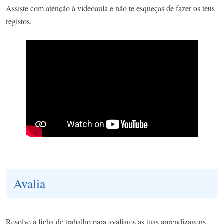
Assiste com atenção à videoaula e não te esqueças de fazer os teus
registos.
Avalia
Resolve a ficha de trabalho para avaliares as tuas aprendizagens.