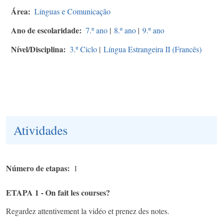
Área
Línguas e Comunicação
Ano de escolaridade
7.º ano
|
8.º ano
|
9.º ano
Nível/Disciplina
3.º Ciclo
|
Língua Estrangeira II (Francês)
Atividades
Número de etapas
1
ETAPA 1 - On fait les courses?
Regardez attentivement la vidéo et prenez des notes.