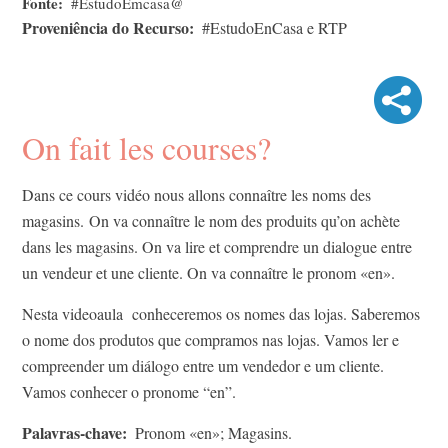
Fonte
#EstudoEmcasa@
Proveniência do Recurso
#EstudoEnCasa e RTP
On fait les courses?
Dans ce cours vidéo nous allons connaître les noms des
magasins. On va connaître le nom des produits qu’on achète
dans les magasins.​ On va lire et comprendre un dialogue entre
un vendeur et une cliente. On va connaître le pronom «en».
Nesta videoaula conheceremos os nomes das lojas. Saberemos
o nome dos produtos que compramos nas lojas. Vamos ler e
compreender um diálogo entre um vendedor e um cliente.
Vamos conhecer o pronome “en”.
Palavras-chave
Pronom «en»; Magasins.