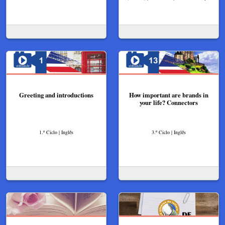
Greeting and introductions
How important are brands in
your life? Connectors
1.º Ciclo | Inglês
3.º Ciclo | Inglês