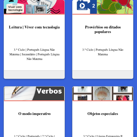
Leitura | Viver com tecnologia
Provérbios ou ditados
populares
3.º Ciclo | Português Língua Não
3.º Ciclo | Português Língua Não
Materna | Secundário | Português Língua
Materna
Não Materna
O modo imperativo
Objetos especiales
1.º Ciclo | Português | 2.º Ciclo |
3.º Ciclo | Língua Estrangeira II