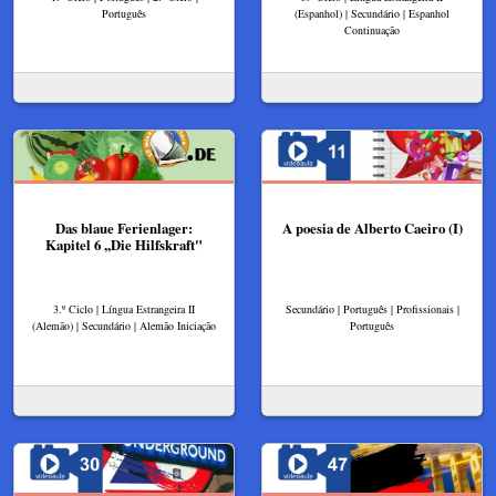
Português
(Espanhol) | Secundário | Espanhol
Continuação
Das blaue Ferienlager:
A poesia de Alberto Caeiro (I)
Kapitel 6 ,,Die Hilfskraft"
3.º Ciclo | Língua Estrangeira II
Secundário | Português | Profissionais |
(Alemão) | Secundário | Alemão Iniciação
Português