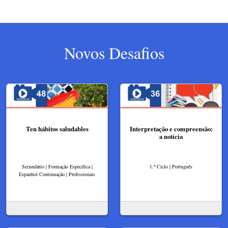
Novos Desafios
Ten hábitos saludables
Interpretação e compreensão:
a notícia
Secundário | Formação Específica |
1.º Ciclo | Português
Espanhol Continuação | Profissionais