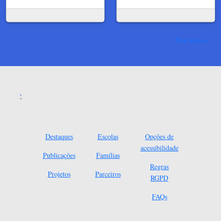
Ver mais
Destaques
Escolas
Opções de
acessibilidade
Publicações
Famílias
Regras
Projetos
Parceiros
RGPD
FAQs