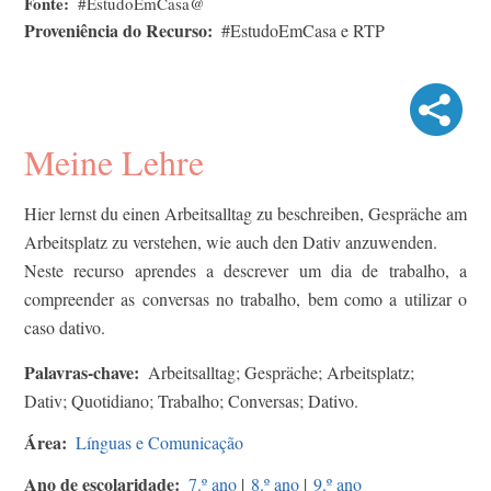
Fonte
#EstudoEmCasa@
Proveniência do Recurso
#EstudoEmCasa e RTP
Meine Lehre
Hier lernst du einen Arbeitsalltag zu beschreiben, Gespräche am
Arbeitsplatz zu verstehen, wie auch den Dativ anzuwenden.
Neste recurso aprendes a descrever um dia de trabalho, a
compreender as conversas no trabalho, bem como a utilizar o
caso dativo.
Palavras-chave
Arbeitsalltag; Gespräche; Arbeitsplatz;
Dativ; Quotidiano; Trabalho; Conversas; Dativo.
Área
Línguas e Comunicação
Ano de escolaridade
7.º ano
|
8.º ano
|
9.º ano