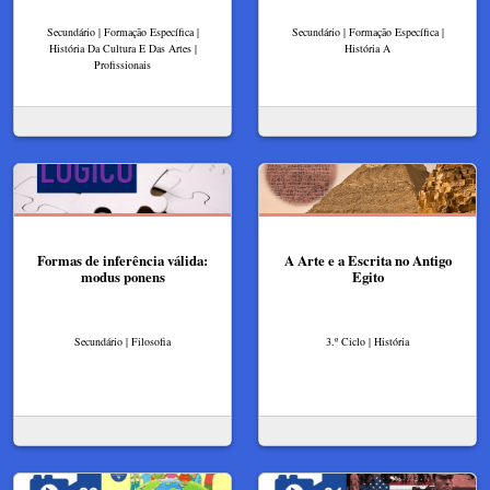
Secundário | Formação Específica |
Secundário | Formação Específica |
História Da Cultura E Das Artes |
História A
Profissionais
Formas de inferência válida:
A Arte e a Escrita no Antigo
modus ponens
Egito
Secundário | Filosofia
3.º Ciclo | História