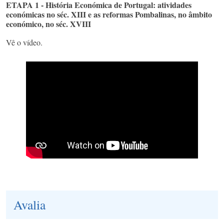
ETAPA 1 - História Económica de Portugal: atividades
económicas no séc. XIII e as reformas Pombalinas, no âmbito
económico, no séc. XVIII
Vê o vídeo.
Avalia