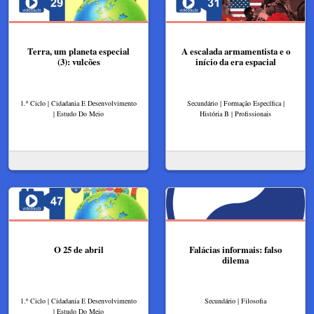
Terra, um planeta especial
A escalada armamentista e o
(3): vulcões
início da era espacial
1.º Ciclo | Cidadania E Desenvolvimento
Secundário | Formação Específica |
| Estudo Do Meio
História B | Profissionais
O 25 de abril
Falácias informais: falso
dilema
1.º Ciclo | Cidadania E Desenvolvimento
Secundário | Filosofia
| Estudo Do Meio