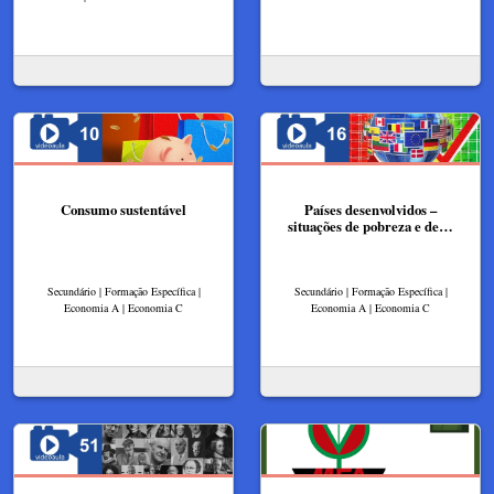
Consumo sustentável
Países desenvolvidos –
situações de pobreza e de…
Secundário | Formação Específica |
Secundário | Formação Específica |
Economia A | Economia C
Economia A | Economia C