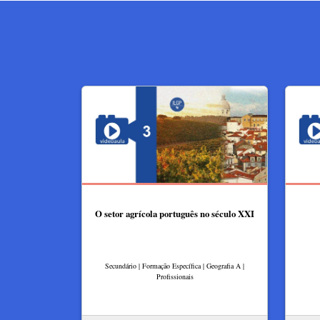
O setor agrícola português no século XXI
Secundário | Formação Específica | Geografia A |
Profissionais