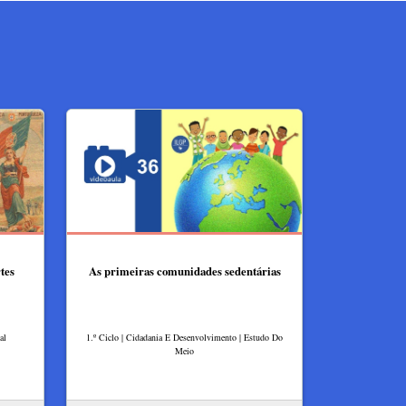
tes
As primeiras comunidades sedentárias
al
1.º Ciclo | Cidadania E Desenvolvimento | Estudo Do
Meio