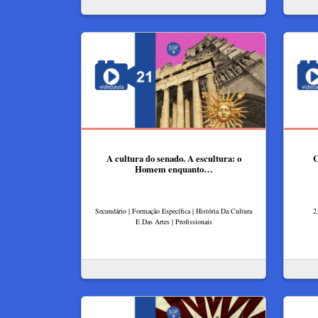
A cultura do senado. A escultura: o
C
Homem enquanto…
Secundário | Formação Específica | História Da Cultura
2
E Das Artes | Profissionais