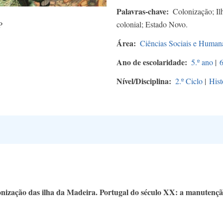
Palavras-chave
Colonização; Il
colonial; Estado Novo.
P
Área
Ciências Sociais e Human
Ano de escolaridade
5.º ano
|
6
Nível/Disciplina
2.º Ciclo
|
Hist
nização das ilha da Madeira. Portugal do século XX: a manutençã