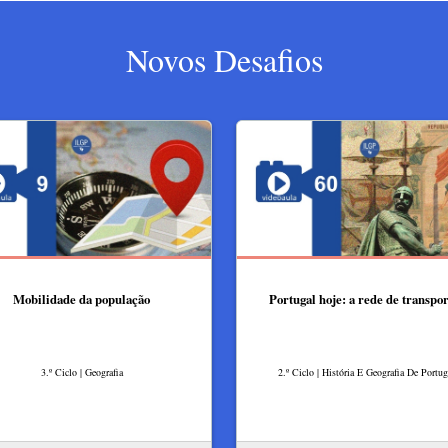
Novos Desafios
Mobilidade da população
Portugal hoje: a rede de transpor
3.º Ciclo | Geografia
2.º Ciclo | História E Geografia De Portug