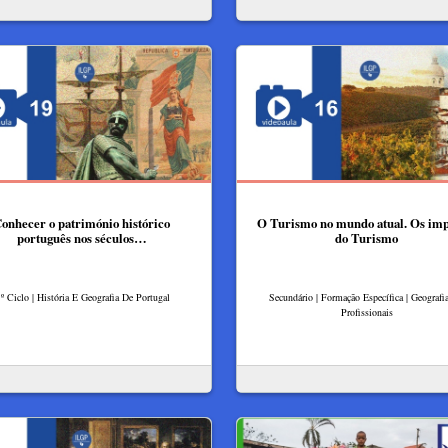
onhecer o património histórico
O Turismo no mundo atual. Os imp
português nos séculos…
do Turismo
.º Ciclo | História E Geografia De Portugal
Secundário | Formação Específica | Geografia
Profissionais