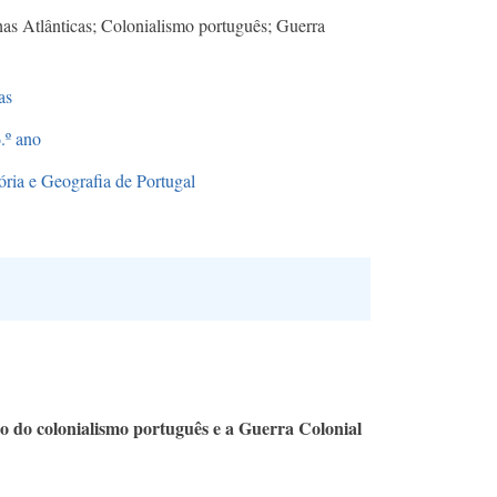
has Atlânticas; Colonialismo português; Guerra
as
.º ano
ória e Geografia de Portugal
o do colonialismo português e a Guerra Colonial