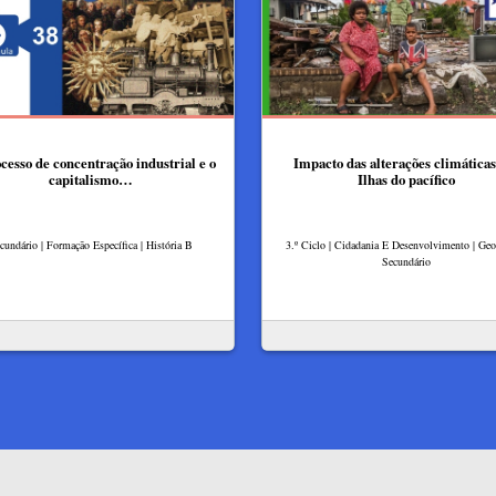
cesso de concentração industrial e o
Impacto das alterações climáticas
capitalismo…
Ilhas do pacífico
cundário | Formação Específica | História B
3.º Ciclo | Cidadania E Desenvolvimento | Geog
Secundário