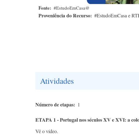
Fonte
#EstudoEmCasa@
Proveniência do Recurso
#EstudoEmCasa e RT
Atividades
Número de etapas
1
ETAPA 1 - Portugal nos séculos XV e XVI: a colo
Vê o vídeo.