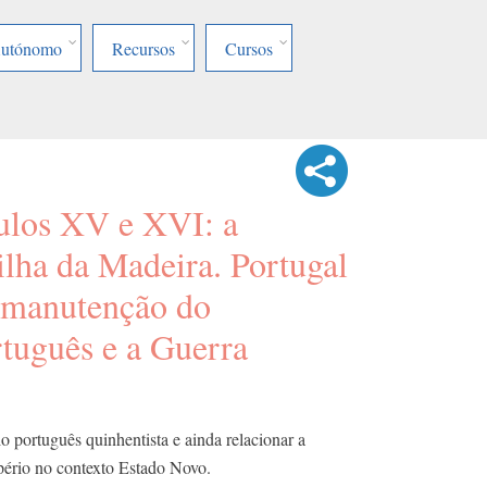
Autónomo
Recursos
Cursos
culos XV e XVI: a
ilha da Madeira. Portugal
 manutenção do
rtuguês e a Guerra
io português quinhentista e ainda relacionar a
pério no contexto Estado Novo.