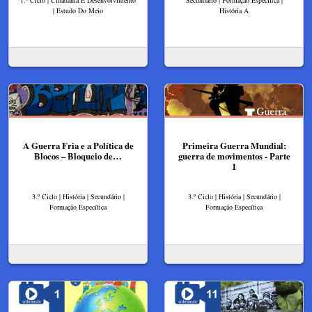
| Estudo Do Meio
História A
A Guerra Fria e a Política de
Primeira Guerra Mundial:
Blocos – Bloqueio de…
guerra de movimentos - Parte
1
3.º Ciclo | História | Secundário |
3.º Ciclo | História | Secundário |
Formação Específica
Formação Específica