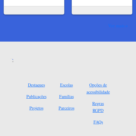
Ver mais
Destaques
Escolas
Opções de
acessibilidade
Publicações
Famílias
Regras
Projetos
Parceiros
RGPD
FAQs