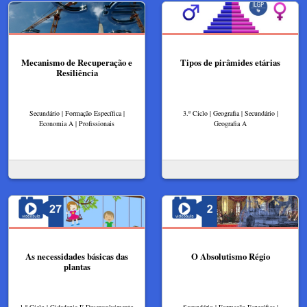
Mecanismo de Recuperação e
Tipos de pirâmides etárias
Resiliência
Secundário | Formação Específica |
3.º Ciclo | Geografia | Secundário |
Economia A | Profissionais
Geografia A
As necessidades básicas das
O Absolutismo Régio​
plantas
1.º Ciclo | Cidadania E Desenvolvimento
Secundário | Formação Específica |