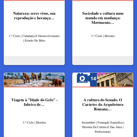
Natureza: seres vivos, sua
Sociedade e cultura num
reprodução e herança…
mundo em mudança:
Movimento…
1.º Ciclo | Cidadania E Desenvolvimento
3.º Ciclo | História
| Estudo Do Meio
Viagem à "Idade do Gelo" -
A cultura do Senado. O
fabrico de…
Carácter da Arquitetura
Romana…
3.º Ciclo | História
Secundário | Formação Específica |
História Da Cultura E Das Artes |
Profissionais