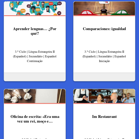
Aprender lenguas… ¿Por
Comparaciones: igualdad
qué?
3.º Ciclo | Língua Estrangeira II
3.º Ciclo | Língua Estrangeira II
(Espanhol) | Secundário | Espanhol
(Espanhol) | Secundário | Espanhol
Continuação
Iniciação
Oficina de escrita: «Era uma
Im Restaurant
vez um rei, moço e…