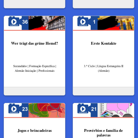
Wer trägt das grüne Hemd?
Erste Kontakte
Secundário | Formação Específica |
3.º Ciclo | Língua Estrangeira II
Alemão Iniciação | Profissionais
(Alemão)
Jogos e brincadeiras
Provérbios e família de
palavras