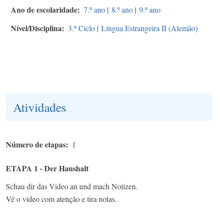
Ano de escolaridade
7.º ano
|
8.º ano
|
9.º ano
Nível/Disciplina
3.º Ciclo
|
Língua Estrangeira II (Alemão)
Atividades
Número de etapas
1
ETAPA 1 - Der Haushalt
Schau dir das Video an und mach Notizen.
Vê o vídeo com atenção e tira notas.