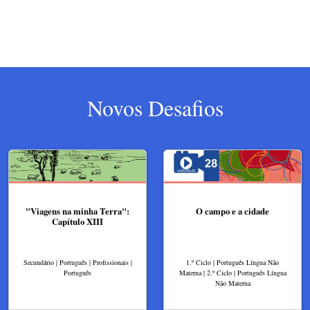
Novos Desafios
"Viagens na minha Terra":
O campo e a cidade
Capítulo XIII
Secundário | Português | Profissionais |
1.º Ciclo | Português Língua Não
Português
Materna | 2.º Ciclo | Português Língua
Não Materna