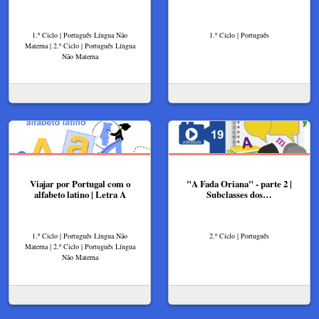
1.º Ciclo | Português Língua Não
1.º Ciclo | Português
Materna | 2.º Ciclo | Português Língua
Não Materna
Viajar por Portugal com o
"A Fada Oriana" - parte 2 |
alfabeto latino | Letra A
Subclasses dos…
1.º Ciclo | Português Língua Não
2.º Ciclo | Português
Materna | 2.º Ciclo | Português Língua
Não Materna