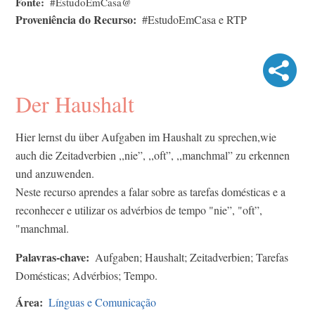
Fonte
#EstudoEmCasa@
Proveniência do Recurso
#EstudoEmCasa e RTP
Der Haushalt
Hier lernst du über Aufgaben im Haushalt zu sprechen,wie
auch die Zeitadverbien ,,nie”, ,,oft”, ,,manchmal” zu erkennen
und anzuwenden.
Neste recurso aprendes a falar sobre as tarefas domésticas e a
reconhecer e utilizar os advérbios de tempo "nie”, "oft”,
"manchmal.
Palavras-chave
Aufgaben; Haushalt; Zeitadverbien; Tarefas
Domésticas; Advérbios; Tempo.
Área
Línguas e Comunicação