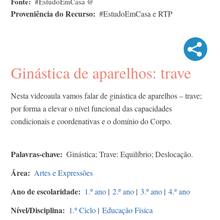
Fonte
#EstudoEmCasa @
Proveniência do Recurso
#EstudoEmCasa e RTP
Ginástica de aparelhos: trave
Nesta videoaula vamos falar de ginástica de aparelhos – trave;
por forma a elevar o nível funcional das capacidades
condicionais e coordenativas e o domínio do Corpo.
Palavras-chave
Ginástica; Trave: Equilíbrio; Deslocação.
Área
Artes e Expressões
Ano de escolaridade
1.º ano
|
2.º ano
|
3.º ano
|
4.º ano
Nível/Disciplina
1.º Ciclo
|
Educação Física