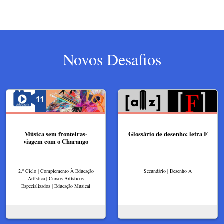
Novos Desafios
Música sem fronteiras-
Glossário de desenho: letra F
viagem com o Charango
2.º Ciclo | Complemento À Educação
Secundário | Desenho A
Artística | Cursos Artísticos
Especializados | Educação Musical