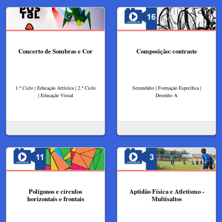
Concerto de Sombras e Cor
Composição: contraste
1.º Ciclo | Educação Artística | 2.º Ciclo
Secundário | Formação Específica |
| Educação Visual
Desenho A
Polígonos e círculos
Aptidão Física e Atletismo -
horizontais e frontais
Multisaltos