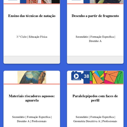
Ensino das técnicas de natação
Desenho a partir de fragmento
3.º Ciclo | Educação Física
Secundário | Formação Específica |
Desenho A
Materiais riscadores aquosos:
Paralelepípedos com faces de
aguarela
perfil
Secundário | Formação Específica |
Secundário | Formação Específica |
Desenho A | Profissionais
Geometria Descritiva A | Profissionais