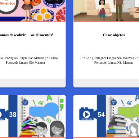
amos descobrir… os alimentos!
Casa: objetos
clo | Português Língua Não Materna | 2.º Ciclo |
1.º Ciclo | Português Língua Não Materna | 2.º 
Português Língua Não Materna
Português Língua Não Materna