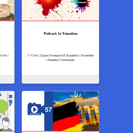
Podcast: la Tomatina
Ciclo |
3.º Ciclo | Língua Estrangeira II (Espanhol) | Secundário
| Espanhol Continuação