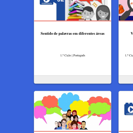
Sentido de palavras em diferentes áreas
V
1.º Ciclo | Português
1.º Ci