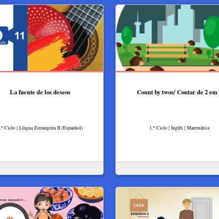
La fuente de los deseos
Count by twos/ Contar de 2 em 
.º Ciclo | Língua Estrangeira II (Espanhol)
1.º Ciclo | Inglês | Matemática