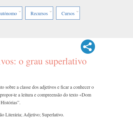
Autónomo
Recursos
Cursos
ivos: o grau superlativo
o sobre a classe dos adjetivos e ficar a conhecer o
 propor-te a leitura e compreensão do texto «Dom
Histórias”.
o Literária; Adjetivo; Superlativo.