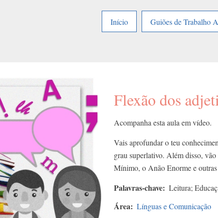
Início
Guiões de Trabalho 
Flexão dos adjet
Acompanha esta aula em vídeo.
Vais aprofundar o teu conheciment
grau superlativo. Além disso, vão
Mínimo, o Anão Enorme e outras 
Palavras-chave
Leitura; Educaçã
Área
Línguas e Comunicação