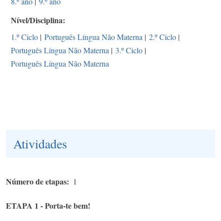
8.º ano
|
9.º ano
Nível/Disciplina
1.º Ciclo
|
Português Língua Não Materna
|
2.º Ciclo
|
Português Língua Não Materna
|
3.º Ciclo
|
Português Língua Não Materna
Atividades
Número de etapas
1
ETAPA 1 - Porta-te bem!