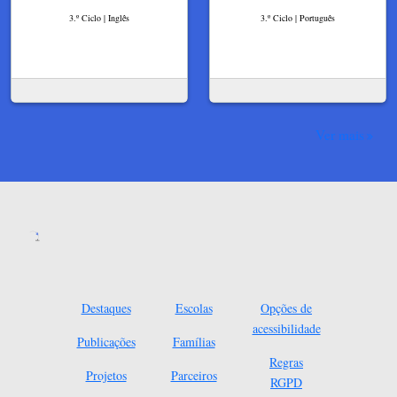
3.º Ciclo | Inglês
3.º Ciclo | Português
Ver mais
Destaques
Escolas
Opções de
acessibilidade
Publicações
Famílias
Regras
Projetos
Parceiros
RGPD