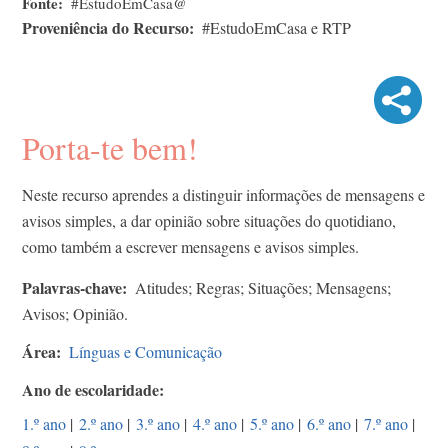
Fonte
#EstudoEmCasa@
Proveniência do Recurso
#EstudoEmCasa e RTP
Porta-te bem!
Neste recurso aprendes a distinguir informações de mensagens e
avisos simples, a dar opinião sobre situações do quotidiano,
como também a escrever mensagens e avisos simples.
Palavras-chave
Atitudes; Regras; Situações; Mensagens;
Avisos; Opinião.
Área
Línguas e Comunicação
Ano de escolaridade
1.º ano
|
2.º ano
|
3.º ano
|
4.º ano
|
5.º ano
|
6.º ano
|
7.º ano
|