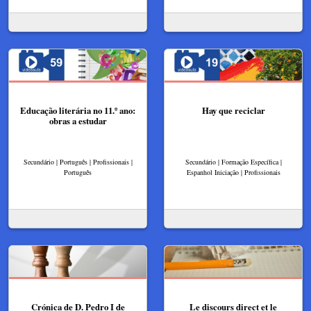
Educação literária no 11.º ano:
Hay que reciclar
obras a estudar
Secundário | Português | Profissionais |
Secundário | Formação Específica |
Português
Espanhol Iniciação | Profissionais
Crónica de D. Pedro I de
Le discours direct et le