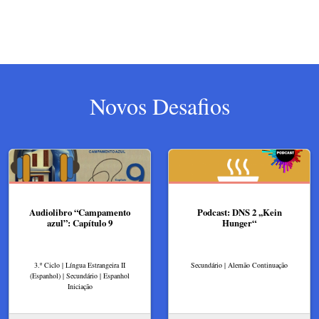
Novos Desafios
Audiolibro “Campamento
Podcast: DNS 2 ,,Kein
azul”: Capítulo 9
Hunger“
3.º Ciclo | Língua Estrangeira II
Secundário | Alemão Continuação
(Espanhol) | Secundário | Espanhol
Iniciação