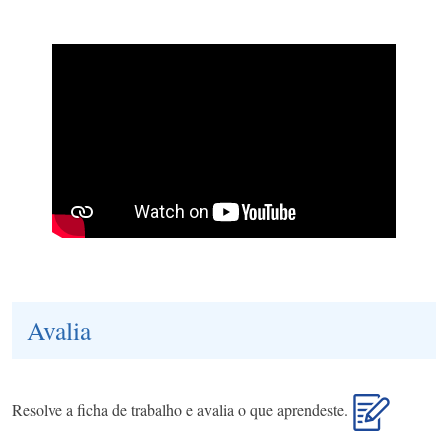
Avalia
Resolve a ficha de trabalho e avalia o que aprendeste.