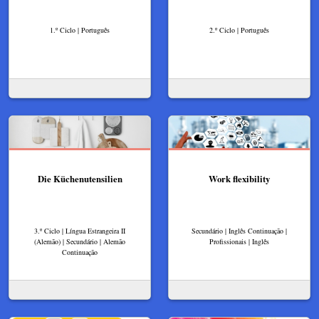
1.º Ciclo | Português
2.º Ciclo | Português
Die Küchenutensilien
Work flexibility
3.º Ciclo | Língua Estrangeira II
Secundário | Inglês Continuação |
(Alemão) | Secundário | Alemão
Profissionais | Inglês
Continuação