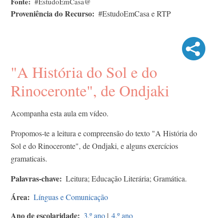
Fonte
#EstudoEmCasa@
Proveniência do Recurso
#EstudoEmCasa e RTP
"A História do Sol e do
Rinoceronte", de Ondjaki
Acompanha esta aula em vídeo.
Propomos-te a leitura e compreensão do texto "A História do
Sol e do Rinoceronte", de Ondjaki, e alguns exercícios
gramaticais.
Palavras-chave
Leitura; Educação Literária; Gramática.
Área
Línguas e Comunicação
Ano de escolaridade
3.º ano
|
4.º ano