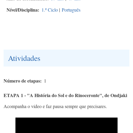
Nível/Disciplina
1.º Ciclo
|
Português
Atividades
Número de etapas
1
ETAPA 1 - "A História do Sol e do Rinoceronte", de Ondjaki
Acompanha o vídeo e faz pausa sempre que precisares.