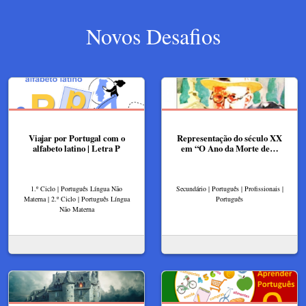
Novos Desafios
Viajar por Portugal com o
Representação do século XX
alfabeto latino | Letra P
em “O Ano da Morte de…
1.º Ciclo | Português Língua Não
Secundário | Português | Profissionais |
Materna | 2.º Ciclo | Português Língua
Português
Não Materna