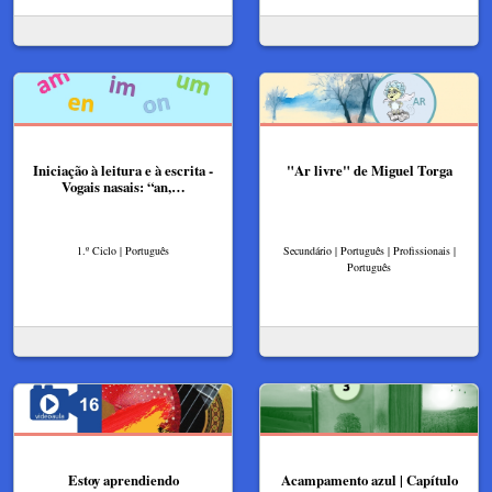
Iniciação à leitura e à escrita -
"Ar livre" de Miguel Torga
Vogais nasais: “an,…
1.º Ciclo | Português
Secundário | Português | Profissionais |
Português
Estoy aprendiendo
Acampamento azul | Capítulo