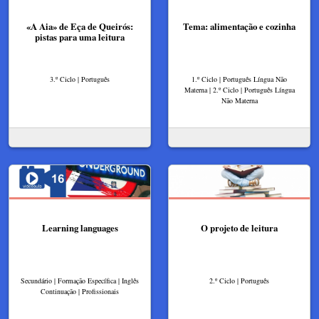
«A Aia» de Eça de Queirós:
Tema: alimentação e cozinha
pistas para uma leitura
3.º Ciclo | Português
1.º Ciclo | Português Língua Não
Materna | 2.º Ciclo | Português Língua
Não Materna
Learning languages
O projeto de leitura
Secundário | Formação Específica | Inglês
2.º Ciclo | Português
Continuação | Profissionais