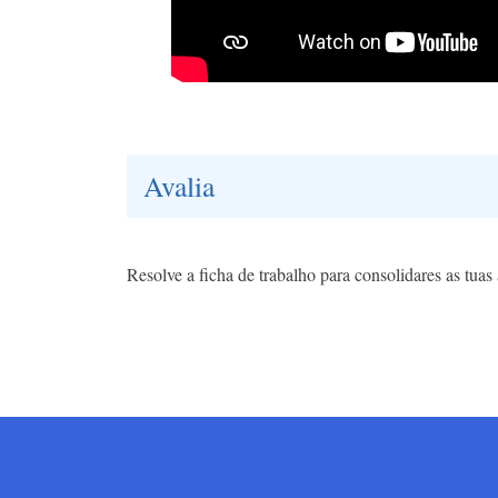
Avalia
Resolve a ficha de trabalho para consolidares as tua