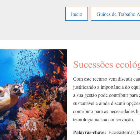
Início
Guiões de Trabalho 
Sucessões ecoló
Com este recurso vem discutir cau
justificando a importância do eq
a sua gestão pode contribuir para
sustentável e ainda discutir opçõe
contributo para as necessidades 
tecnologia na sua conservação.
Palavras-chave
Ecossistemas; E