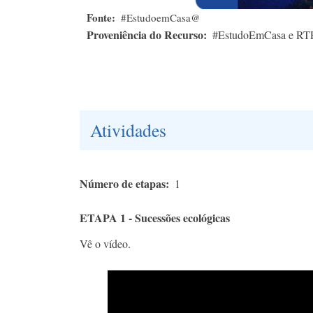
Fonte
#EstudoemCasa@
Proveniência do Recurso
#EstudoEmCasa e RT
Atividades
Número de etapas
1
ETAPA 1 - Sucessões ecológicas
Vê o vídeo.