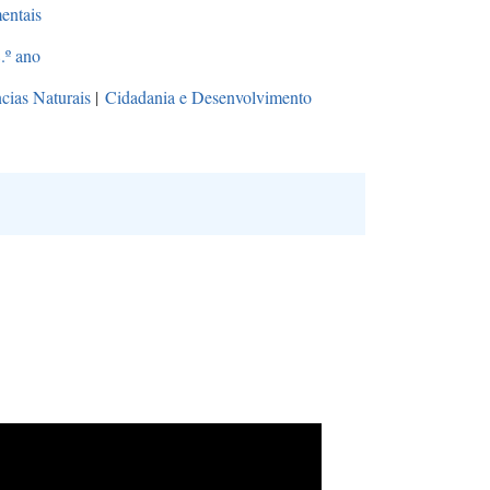
entais
.º ano
cias Naturais
|
Cidadania e Desenvolvimento