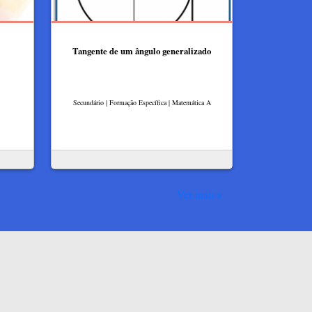
Tangente de um ângulo generalizado
Secundário | Formação Específica | Matemática A
Ver mais