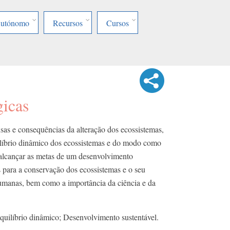
Autónomo
Recursos
Cursos
gicas
sas e consequências da alteração dos ecossistemas,
uilíbrio dinâmico dos ecossistemas e do modo como
 alcançar as metas de um desenvolvimento
s para a conservação dos ecossistemas e o seu
humanas, bem como a importância da ciência e da
quilíbrio dinâmico; Desenvolvimento sustentável.