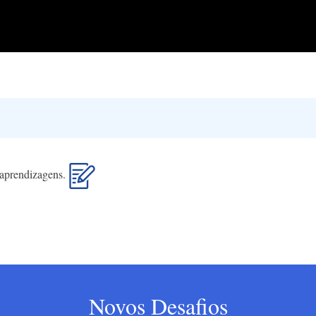
s aprendizagens.
Novos Desafios