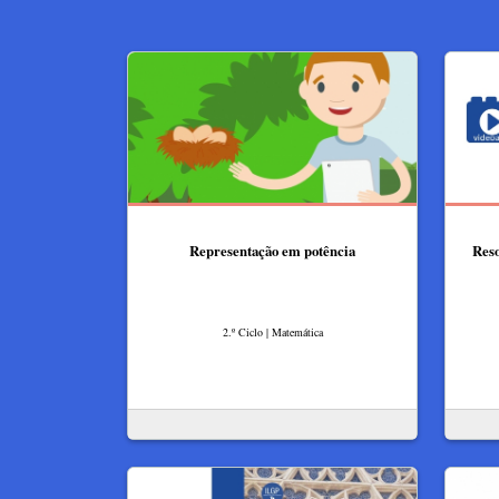
Representação em potência
Reso
2.º Ciclo | Matemática