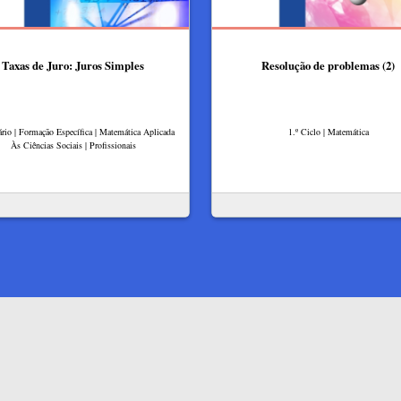
Taxas de Juro: Juros Simples
Resolução de problemas (2)
rio | Formação Específica | Matemática Aplicada
1.º Ciclo | Matemática
Às Ciências Sociais | Profissionais