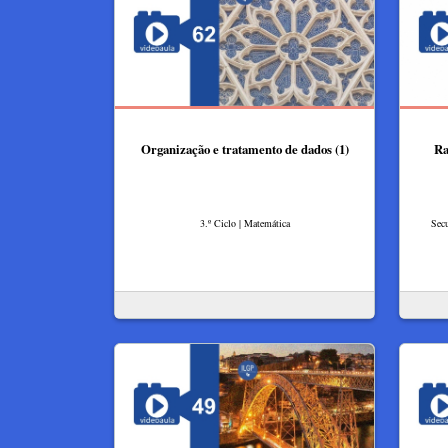
Organização e tratamento de dados (1)
Ra
3.º Ciclo | Matemática
Secu