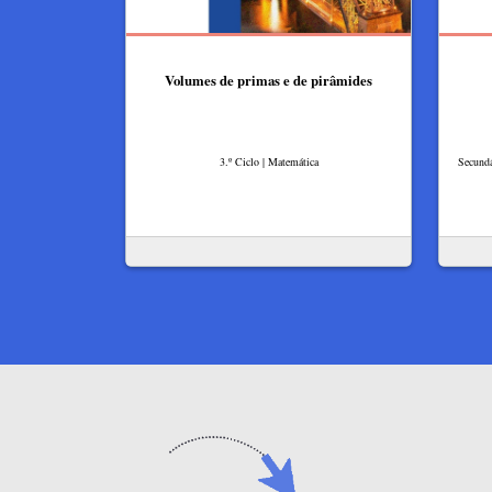
Volumes de primas e de pirâmides
3.º Ciclo | Matemática
Secundá