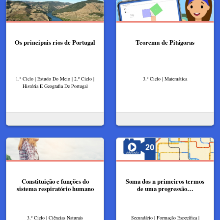
Os principais rios de Portugal
Teorema de Pitágoras
1.º Ciclo | Estudo Do Meio | 2.º Ciclo |
3.º Ciclo | Matemática
História E Geografia De Portugal
Constituição e funções do
Soma dos n primeiros termos
sistema respiratório humano
de uma progressão…
3.º Ciclo | Ciências Naturais
Secundário | Formação Específica |