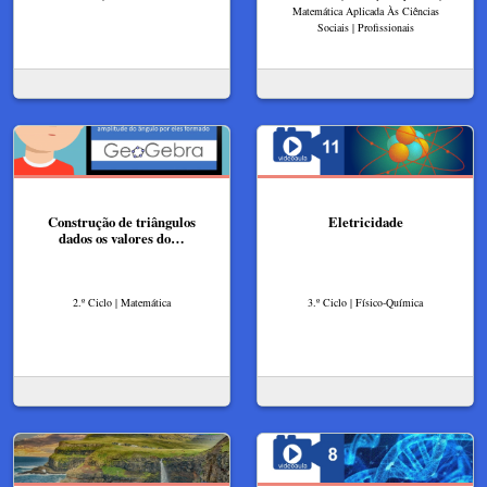
Matemática Aplicada Às Ciências
Sociais | Profissionais
Construção de triângulos
Eletricidade
dados os valores do…
2.º Ciclo | Matemática
3.º Ciclo | Físico-Química