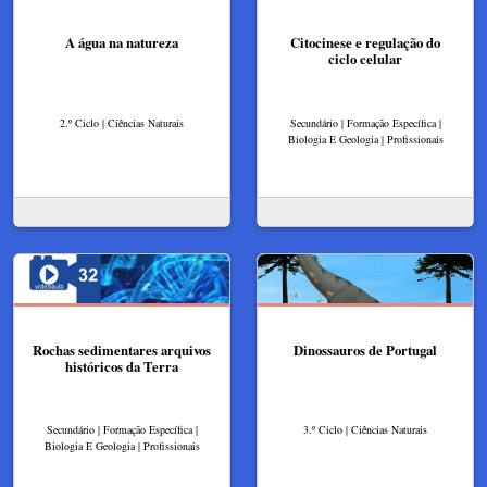
A água na natureza
Citocinese e regulação do
ciclo celular
2.º Ciclo | Ciências Naturais
Secundário | Formação Específica |
Biologia E Geologia | Profissionais
Rochas sedimentares arquivos
Dinossauros de Portugal
históricos da Terra
Secundário | Formação Específica |
3.º Ciclo | Ciências Naturais
Biologia E Geologia | Profissionais