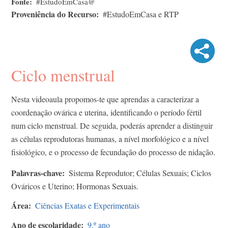
Fonte
#EstudoEmCasa@
Proveniência do Recurso
#EstudoEmCasa e RTP
Ciclo menstrual
Nesta videoaula propomos-te que aprendas a caracterizar a
coordenação ovárica e uterina, identificando o período fértil
num ciclo menstrual. De seguida, poderás aprender a distinguir
as células reprodutoras humanas, a nível morfológico e a nível
fisiológico, e o processo de fecundação do processo de nidação.
Palavras-chave
Sistema Reprodutor; Células Sexuais; Ciclos
Ováricos e Uterino; Hormonas Sexuais.
Área
Ciências Exatas e Experimentais
Ano de escolaridade
9.º ano