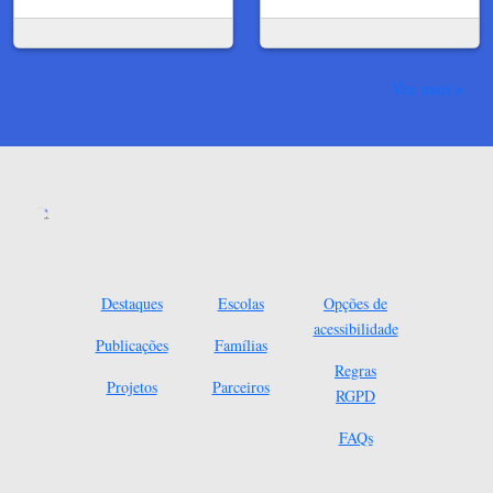
Ver mais
Destaques
Escolas
Opções de
acessibilidade
Publicações
Famílias
Regras
Projetos
Parceiros
RGPD
FAQs