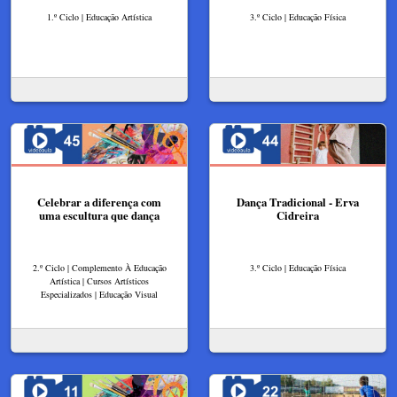
1.º Ciclo | Educação Artística
3.º Ciclo | Educação Física
Celebrar a diferença com
Dança Tradicional - Erva
uma escultura que dança
Cidreira
2.º Ciclo | Complemento À Educação
3.º Ciclo | Educação Física
Artística | Cursos Artísticos
Especializados | Educação Visual