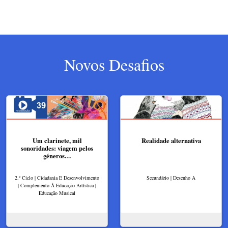
Novos Desafios
Um clarinete, mil
Realidade alternativa
sonoridades: viagem pelos
géneros…
2.º Ciclo | Cidadania E Desenvolvimento
Secundário | Desenho A
| Complemento À Educação Artística |
Educação Musical