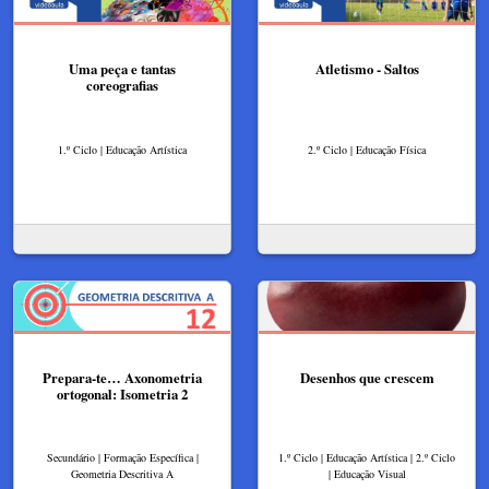
Uma peça e tantas
Atletismo - Saltos
coreografias
1.º Ciclo | Educação Artística
2.º Ciclo | Educação Física
Prepara-te… Axonometria
Desenhos que crescem
ortogonal: Isometria 2
Secundário | Formação Específica |
1.º Ciclo | Educação Artística | 2.º Ciclo
Geometria Descritiva A
| Educação Visual