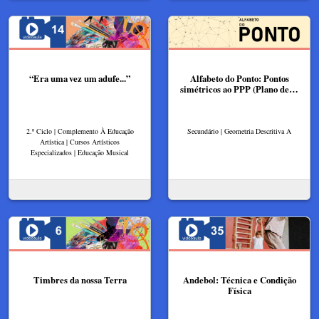
“Era uma vez um adufe...”
Alfabeto do Ponto: Pontos
simétricos ao PPP (Plano de…
2.º Ciclo | Complemento À Educação
Secundário | Geometria Descritiva A
Artística | Cursos Artísticos
Especializados | Educação Musical
Timbres da nossa Terra
Andebol: Técnica e Condição
Física