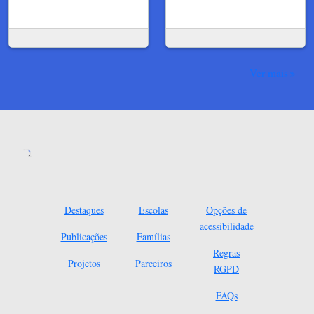
Ver mais
Destaques
Escolas
Opções de
acessibilidade
Publicações
Famílias
Regras
Projetos
Parceiros
RGPD
FAQs