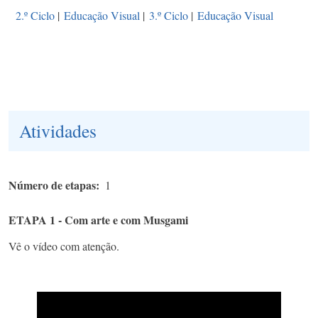
2.º Ciclo
|
Educação Visual
|
3.º Ciclo
|
Educação Visual
Atividades
Número de etapas
1
ETAPA 1 - Com arte e com Musgami
Vê o vídeo com atenção.