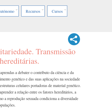
Autónomo
Recursos
Cursos
itariedade. Transmissão
 hereditárias.
prendas a debater o contributo da ciência e da
imento genético e das suas aplicações na sociedade
 estruturas celulares portadoras de material genético.
ender a relação entre os fatores hereditários, a
o a reprodução sexuada condiciona a diversidade
opulações.