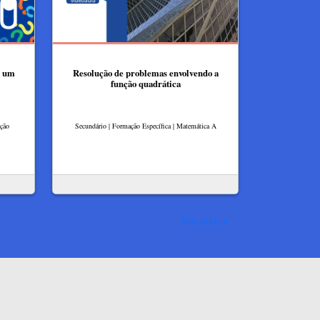
e um
Resolução de problemas envolvendo a
função quadrática
ação
Secundário | Formação Específica | Matemática A
Ver mais