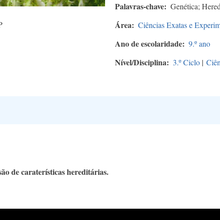
Palavras-chave
Genética; Hered
P
Área
Ciências Exatas e Experim
Ano de escolaridade
9.º ano
Nível/Disciplina
3.º Ciclo
|
Ciên
o de caraterísticas hereditárias.