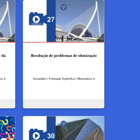
e da
Resolução de problemas de otimização
ica A
Secundário | Formação Específica | Matemática A