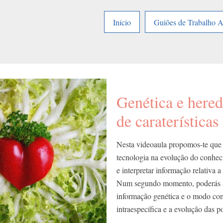
Início
Guiões de Trabalho 
Genética e hered
de caraterísticas
Nesta videoaula propomos-te que a
tecnologia na evolução do conhec
e interpretar informação relativa a
Num segundo momento, poderás apr
informação genética e o modo com
intraespecífica e a evolução das p