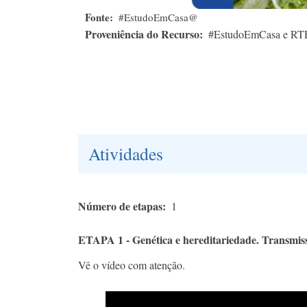
Fonte
#EstudoEmCasa@
Proveniência do Recurso
#EstudoEmCasa e RT
Atividades
Número de etapas
1
ETAPA 1 - Genética e hereditariedade. Transmissã
Vê o vídeo com atenção.