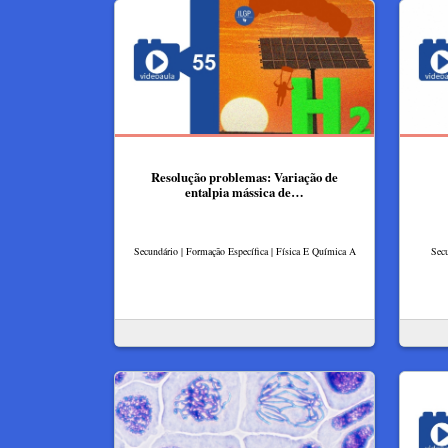
Resolução problemas: Variação de
entalpia mássica de…
Secundário | Formação Específica | Física E Química A
Secu