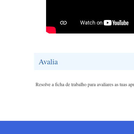
Avalia
Resolve a ficha de trabalho para avaliares as tuas apr