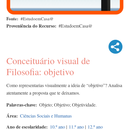
Fonte
#EstudoemCasa@
Proveniência do Recurso
#EstudoemCasa@
Conceituário visual de
Filosofia: objetivo
Como representarias visualmente a ideia de “objetivo”? Analisa
atentamente a proposta que te deixamos.
Palavras-chave
Objeto; Objetivo; Objetividade.
Área
Ciências Sociais e Humanas
Ano de escolaridade
10.º ano
|
11.º ano
|
12.º ano