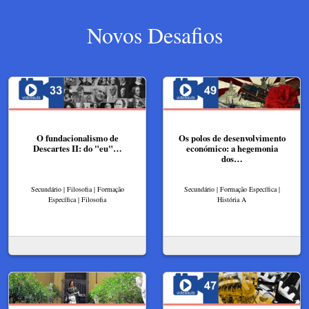
Novos Desafios
O fundacionalismo de
Os polos de desenvolvimento
Descartes II: do "eu"…
económico: a hegemonia
dos…
Secundário | Filosofia | Formação
Secundário | Formação Específica |
Específica | Filosofia
História A