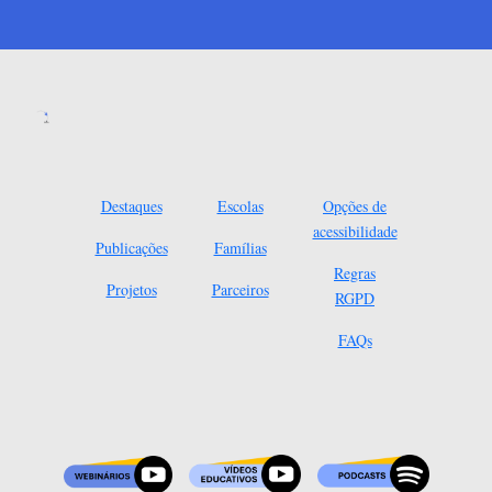
Destaques
Escolas
Opções de
acessibilidade
Publicações
Famílias
Regras
Projetos
Parceiros
RGPD
FAQs