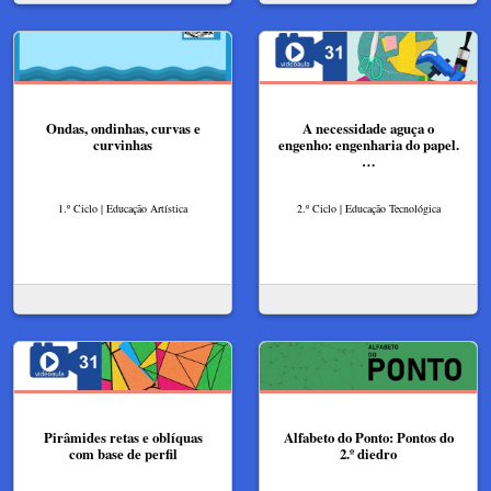
Ondas, ondinhas, curvas e
A necessidade aguça o
curvinhas
engenho: engenharia do papel.
…
1.º Ciclo | Educação Artística
2.º Ciclo | Educação Tecnológica
Pirâmides retas e oblíquas
Alfabeto do Ponto: Pontos do
com base de perfil
2.º diedro