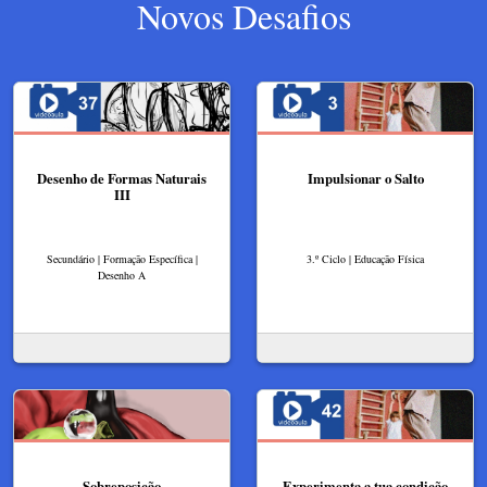
Novos Desafios
Desenho de Formas Naturais
Impulsionar o Salto
III
Secundário | Formação Específica |
3.º Ciclo | Educação Física
Desenho A
Sobreposição
Experimenta a tua condição