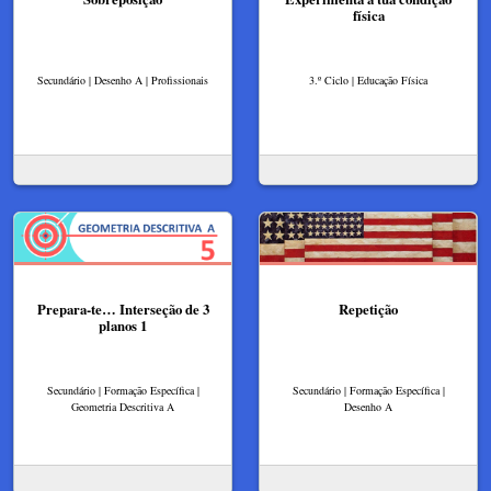
física
Secundário | Desenho A | Profissionais
3.º Ciclo | Educação Física
Prepara-te… Interseção de 3
Repetição
planos 1
Secundário | Formação Específica |
Secundário | Formação Específica |
Geometria Descritiva A
Desenho A