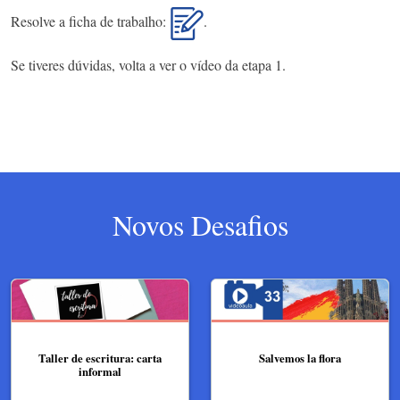
Resolve a ficha de trabalho:
.
Se tiveres dúvidas, volta a ver o vídeo da etapa 1.
Novos Desafios
Taller de escritura: carta
Salvemos la flora
informal