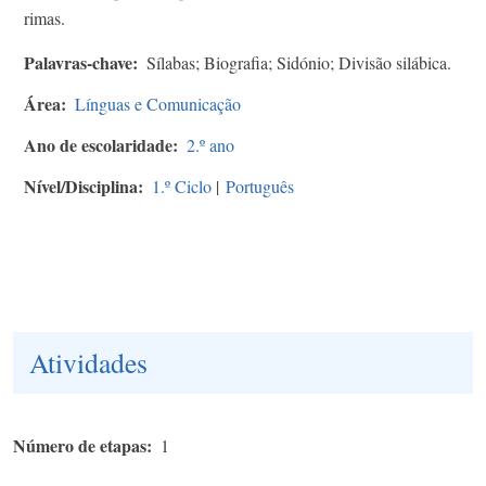
rimas.
Palavras-chave
Sílabas; Biografia; Sidónio; Divisão silábica.
Área
Línguas e Comunicação
Ano de escolaridade
2.º ano
Nível/Disciplina
1.º Ciclo
|
Português
Atividades
Número de etapas
1