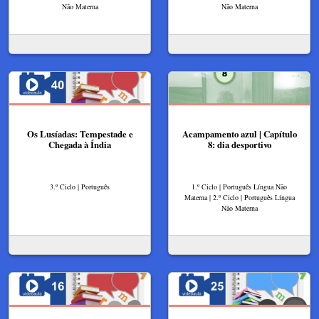
Não Materna
Não Materna
Os Lusíadas: Tempestade e
Acampamento azul | Capítulo
Chegada à Índia
8: dia desportivo
3.º Ciclo | Português
1.º Ciclo | Português Língua Não
Materna | 2.º Ciclo | Português Língua
Não Materna