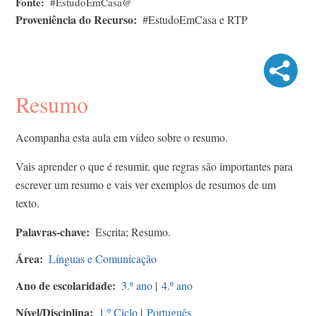
Fonte
#EstudoEmCasa@
Proveniência do Recurso
#EstudoEmCasa e RTP
Resumo
Acompanha esta aula em vídeo sobre o resumo.
Vais aprender o que é resumir, que regras são importantes para
escrever um resumo e vais ver exemplos de resumos de um
texto.
Palavras-chave
Escrita; Resumo.
Área
Línguas e Comunicação
Ano de escolaridade
3.º ano
|
4.º ano
Nível/Disciplina
1.º Ciclo
|
Português