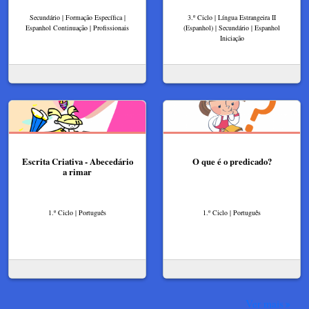
Secundário | Formação Específica |
3.º Ciclo | Língua Estrangeira II
Espanhol Continuação | Profissionais
(Espanhol) | Secundário | Espanhol
Iniciação
Escrita Criativa - Abecedário
O que é o predicado?
a rimar
1.º Ciclo | Português
1.º Ciclo | Português
Ver mais