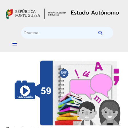
Passar para o conteúdo principal