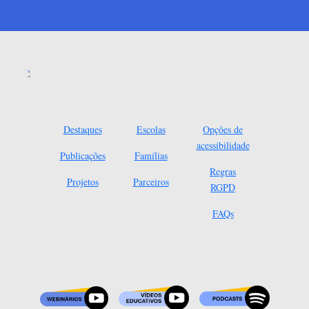
Destaques
Escolas
Opções de
acessibilidade
Publicações
Famílias
Regras
Projetos
Parceiros
RGPD
FAQs