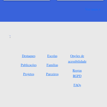
Ver mais
Destaques
Escolas
Opções de
acessibilidade
Publicações
Famílias
Regras
Projetos
Parceiros
RGPD
FAQs