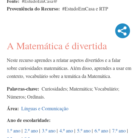
Fonte
#EstudoEmCasa@
Proveniência do Recurso
#EstudoEmCasa e RTP
A Matemática é divertida
Neste recurso aprendes a relatar aspetos divertidos e a falar
sobre curiosidades matemáticas. Além disso, aprendes a usar em
contexto, vocabulário sobre a temática da Matemática.
Palavras-chave
Curiosidades; Matemática; Vocabulário;
Números; Ordinais.
Área
Línguas e Comunicação
Ano de escolaridade
1.º ano
|
2.º ano
|
3.º ano
|
4.º ano
|
5.º ano
|
6.º ano
|
7.º ano
|