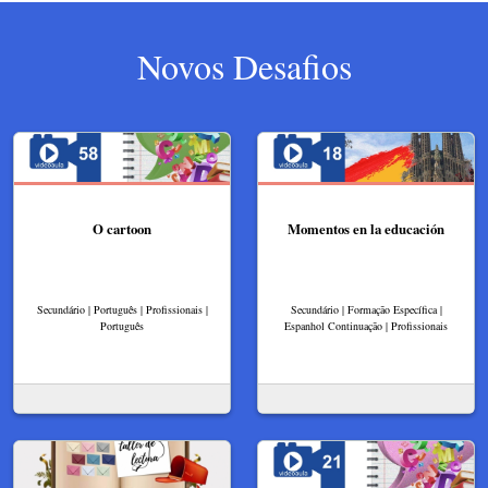
Novos Desafios
O cartoon
Momentos en la educación
Secundário | Português | Profissionais |
Secundário | Formação Específica |
Português
Espanhol Continuação | Profissionais