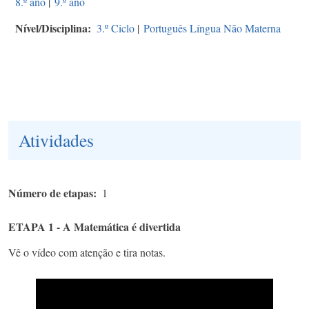
8.º ano
|
9.º ano
Nível/Disciplina
3.º Ciclo
|
Português Língua Não Materna
Atividades
Número de etapas
1
ETAPA 1 - A Matemática é divertida
Vê o vídeo com atenção e tira notas.