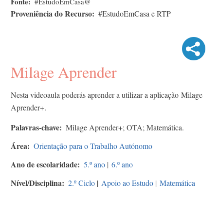
Fonte
#EstudoEmCasa@
Proveniência do Recurso
#EstudoEmCasa e RTP
Milage Aprender
Nesta videoaula poderás aprender a utilizar a aplicação Milage
Aprender+.
Palavras-chave
Milage Aprender+; OTA; Matemática.
Área
Orientação para o Trabalho Autónomo
Ano de escolaridade
5.º ano
|
6.º ano
Nível/Disciplina
2.º Ciclo
|
Apoio ao Estudo
|
Matemática