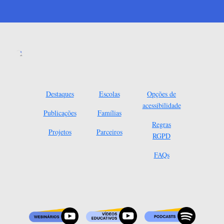
Destaques
Escolas
Opções de
acessibilidade
Publicações
Famílias
Regras
Projetos
Parceiros
RGPD
FAQs