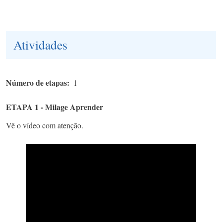
Atividades
Número de etapas
1
ETAPA 1 - Milage Aprender
Vê o vídeo com atenção.