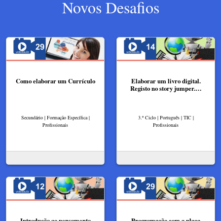
Novos Desafios
Como elaborar um Currículo
Elaborar um livro digital.
Registo no story jumper.…
Secundário | Formação Específica |
3.º Ciclo | Português | TIC |
Profissionais
Profissionais
Introdução ao pensamento
Programação com a placa