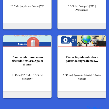
2.º Ciclo | Apoio Ao Estudo | TIC
3.º Ciclo | Português | TIC |
Profissionais
Como aceder aos cursos
Tintas líquidas obtidas a
#EstudoEmCasa Apoia:
partir de ingredientes…
alunos
1.º Ciclo | 2.º Ciclo | 3.º Ciclo |
2.º Ciclo | Apoio Ao Estudo | Ciências
Secundário
Naturais
Ver mais