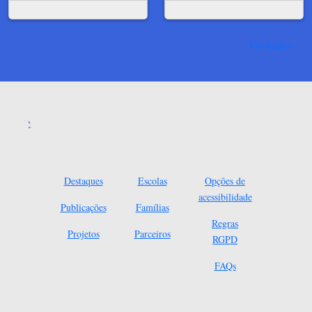
Ver mais
Destaques
Escolas
Opções de
acessibilidade
Publicações
Famílias
Regras
Projetos
Parceiros
RGPD
FAQs