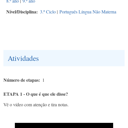
8.º ano
|
9.º ano
Nível/Disciplina
3.º Ciclo
|
Português Língua Não Materna
Atividades
Número de etapas
1
ETAPA 1 - O que é que ele disse?
Vê o vídeo com atenção e tira notas.