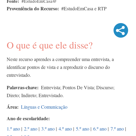
Fonte
#EstudoEmCasa@
Proveniência do Recurso
#EstudoEmCasa e RTP
O que é que ele disse?
Neste recurso aprendes a compreender uma entrevista, a
identificar pontos de vista e a reproduzir o discurso do
entrevistado.
Palavras-chave
Entrevista; Pontos De Vista; Discurso;
Direto; Indireto; Entrevistado.
Área
Línguas e Comunicação
Ano de escolaridade
1.º ano
|
2.º ano
|
3.º ano
|
4.º ano
|
5.º ano
|
6.º ano
|
7.º ano
|