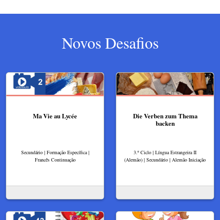
Novos Desafios
Ma Vie au Lycée
Die Verben zum Thema
backen
Secundário | Formação Específica |
3.º Ciclo | Língua Estrangeira II
Francês Continuação
(Alemão) | Secundário | Alemão Iniciação