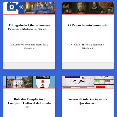
O Legado do Liberalismo na
O Renascimento humanista
Primeira Metade do Século…
Secundário | Formação Específica |
3.º Ciclo | História | Secundário |
História A
História A
Rota dos Templários |
Formas de inferência válida:
Complexo Cultural da Levada
Questionário
de…