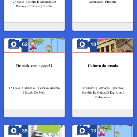
2.º Ciclo | História E Geografia De
Secundário | Filosofia
Portugal | 3.º Ciclo | História
De onde vem o papel?
Cultura do senado
1.º Ciclo | Cidadania E Desenvolvimento
Secundário | Formação Específica |
| Estudo Do Meio
História Da Cultura E Das Artes |
Profissionais