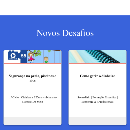
Novos Desafios
Segurança na praia, piscinas e
Como gerir o dinheiro
rios
1.º Ciclo | Cidadania E Desenvolvimento
Secundário | Formação Específica |
| Estudo Do Meio
Economia A | Profissionais