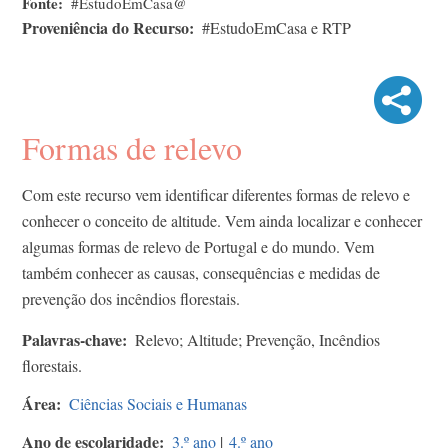
Fonte
#EstudoEmCasa@
Proveniência do Recurso
#EstudoEmCasa e RTP
Formas de relevo
Com este recurso vem identificar diferentes formas de relevo e
conhecer o conceito de altitude. Vem ainda localizar e conhecer
algumas formas de relevo de Portugal e do mundo. Vem
também conhecer as causas, consequências e medidas de
prevenção dos incêndios florestais.
Palavras-chave
Relevo; Altitude; Prevenção, Incêndios
florestais.
Área
Ciências Sociais e Humanas
Ano de escolaridade
3.º ano
|
4.º ano