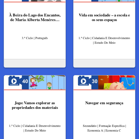
À Beira do Lago dos Encantos,
Vida em sociedade – a escola e
de Maria Alberta Menéres…
os seus espaços
3.º Ciclo | Português
1.º Ciclo | Cidadania E Desenvolvimento
| Estudo Do Meio
Jogo: Vamos explorar as
Navegar em segurança
propriedades dos materiais
1.º Ciclo | Cidadania E Desenvolvimento
Secundário | Formação Específica |
| Estudo Do Meio
Economia A | Economia C