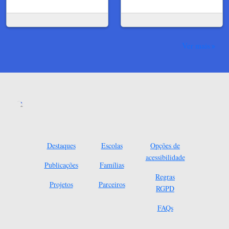
Ver mais
Destaques
Escolas
Opções de
acessibilidade
Publicações
Famílias
Regras
Projetos
Parceiros
RGPD
FAQs