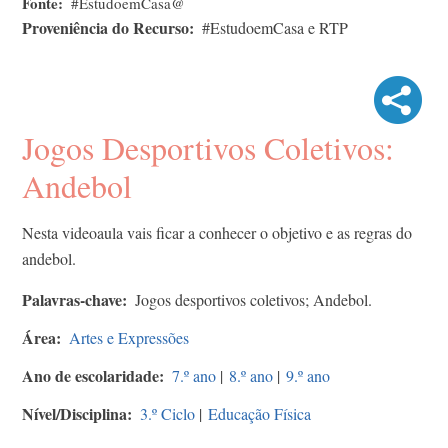
Fonte
#EstudoemCasa@
Proveniência do Recurso
#EstudoemCasa e RTP
Jogos Desportivos Coletivos:
Andebol
Nesta videoaula vais ficar a conhecer o objetivo e as regras do
andebol.
Palavras-chave
Jogos desportivos coletivos; Andebol.
Área
Artes e Expressões
Ano de escolaridade
7.º ano
|
8.º ano
|
9.º ano
Nível/Disciplina
3.º Ciclo
|
Educação Física