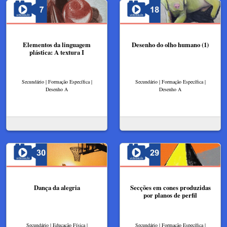
Elementos da linguagem
Desenho do olho humano (1)
plástica: A textura I
Secundário | Formação Específica |
Secundário | Formação Específica |
Desenho A
Desenho A
Dança da alegria
Secções em cones produzidas
por planos de perfil
Secundário | Educação Física |
Secundário | Formação Específica |