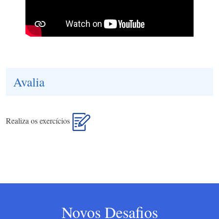
Avalia
Realiza os exercícios
Novos Desafios