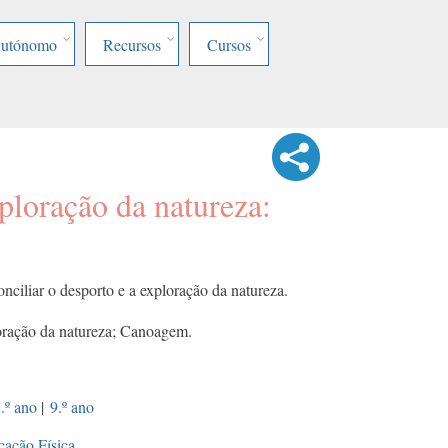
Autónomo
Recursos
Cursos
ploração da natureza:
nciliar o desporto e a exploração da natureza.
oração da natureza; Canoagem.
.º ano
|
9.º ano
ação Física