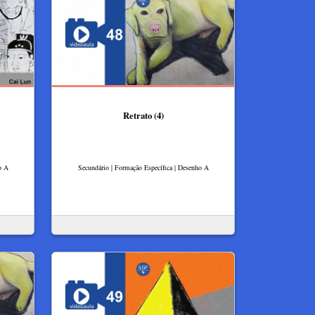
Retrato (4)
o A
Secundário | Formação Específica | Desenho A