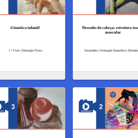
Ginástica infantil
Desenho da cabeça: estrutura óss
muscular
1.º Ciclo | Educação Física
Secundário | Formação Específica | Desenh