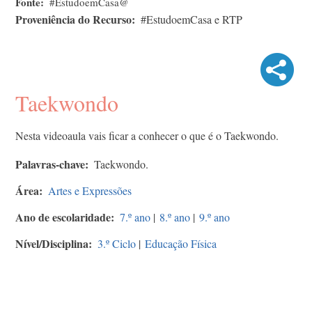
Fonte
#EstudoemCasa@
Proveniência do Recurso
#EstudoemCasa e RTP
Taekwondo
Nesta videoaula vais ficar a conhecer o que é o Taekwondo.
Palavras-chave
Taekwondo.
Área
Artes e Expressões
Ano de escolaridade
7.º ano
|
8.º ano
|
9.º ano
Nível/Disciplina
3.º Ciclo
|
Educação Física