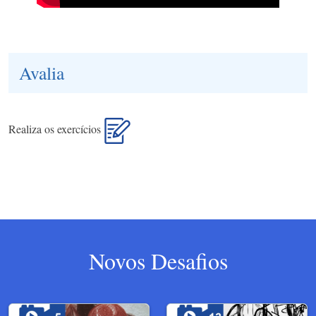
Avalia
Realiza os exercícios
Novos Desafios