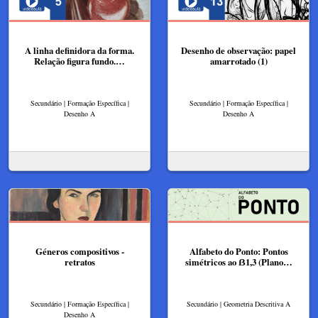
A linha definidora da forma.
Desenho de observação: papel
Relação figura fundo.…
amarrotado (1)
Secundário | Formação Específica |
Secundário | Formação Específica |
Desenho A
Desenho A
Géneros compositivos -
Alfabeto do Ponto: Pontos
retratos
simétricos ao ẞ1,3 (Plano…
Secundário | Formação Específica |
Secundário | Geometria Descritiva A
Desenho A