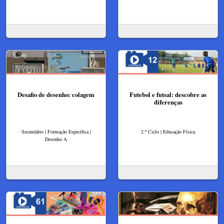
Desafio de desenho: colagem
Futebol e futsal: descobre as
diferenças
Secundário | Formação Específica |
2.º Ciclo | Educação Física
Desenho A