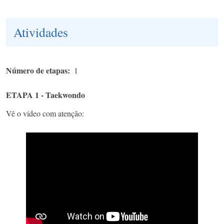
Atividades
Número de etapas
1
ETAPA 1 - Taekwondo
Vê o vídeo com atenção: