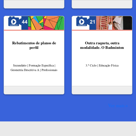
Rebatimentos de planos de
Outra raqueta, outra
perfil
modalidade. O Badminton
Secundário | Formação Específica |
3.º Ciclo | Educação Física
Geometria Descritiva A | Profissionais
Ver mais