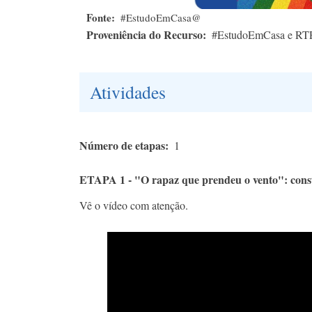
Fonte
#EstudoEmCasa@
Proveniência do Recurso
#EstudoEmCasa e RT
Atividades
Número de etapas
1
ETAPA 1 - "O rapaz que prendeu o vento": cons
Vê o vídeo com atenção.