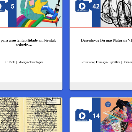
 para a sustentabilidade ambiental:
Desenho de Formas Naturais VI
reduzir,…
2.º Ciclo | Educação Tecnológica
Secundário | Formação Específica | Desenh