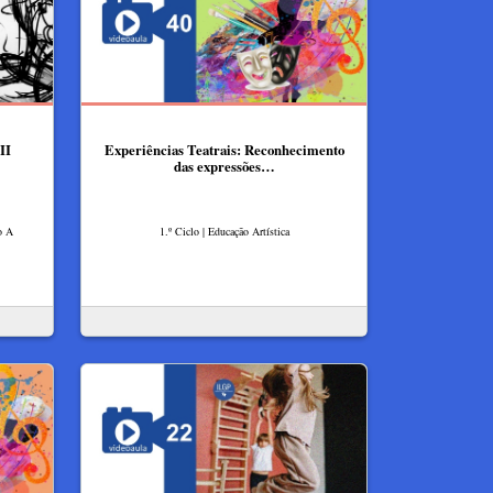
II
Experiências Teatrais: Reconhecimento
das expressões…
o A
1.º Ciclo | Educação Artística