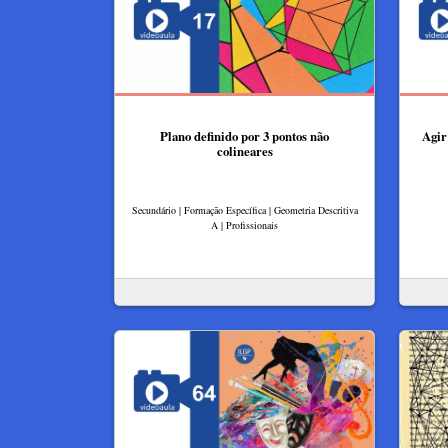
Plano definido por 3 pontos não
Agir
colineares
Secundário | Formação Específica | Geometria Descritiva
A | Profissionais