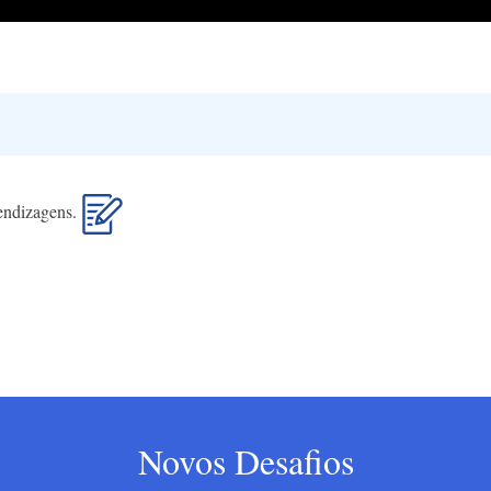
rendizagens.
Novos Desafios