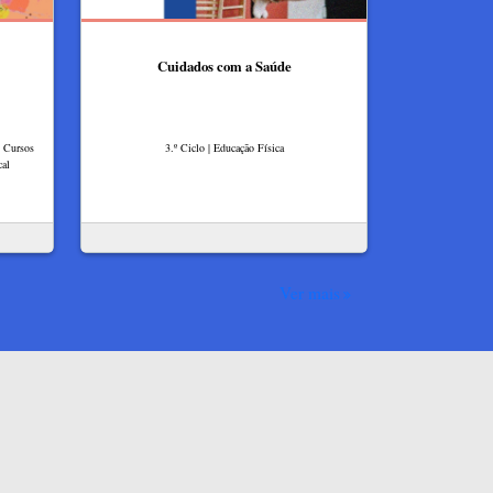
Cuidados com a Saúde
| Cursos
3.º Ciclo | Educação Física
cal
Ver mais