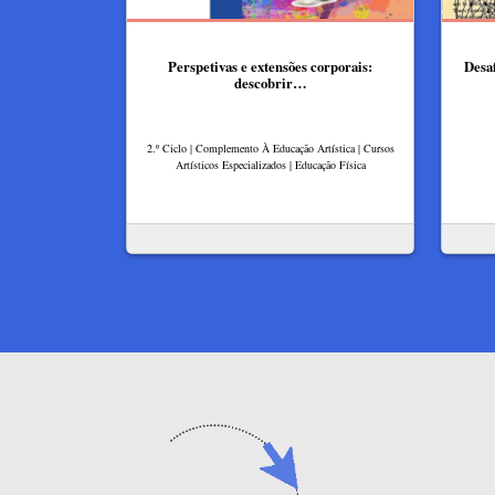
Perspetivas e extensões corporais:
Desaf
descobrir…
2.º Ciclo | Complemento À Educação Artística | Cursos
Artísticos Especializados | Educação Física