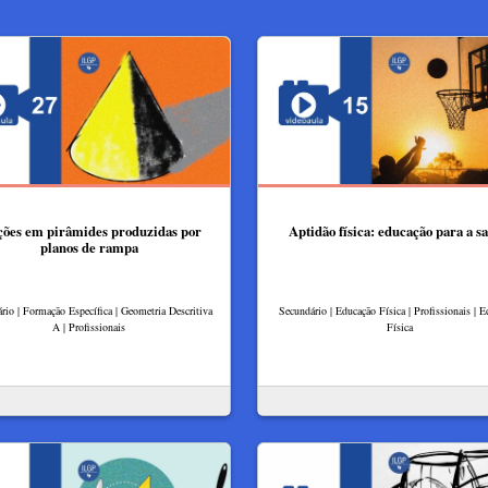
ções em pirâmides produzidas por
Aptidão física: educação para a s
planos de rampa
rio | Formação Específica | Geometria Descritiva
Secundário | Educação Física | Profissionais | 
A | Profissionais
Física