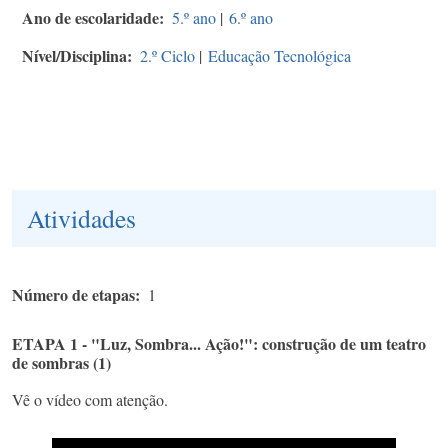
Ano de escolaridade
5.º ano
|
6.º ano
Nível/Disciplina
2.º Ciclo
|
Educação Tecnológica
Atividades
Número de etapas
1
ETAPA 1 - "Luz, Sombra... Ação!": construção de um teatro
de sombras (1)
Vê o vídeo com atenção.