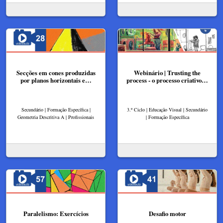
Secções em cones produzidas
Webinário | Trusting the
por planos horizontais e…
process - o processo criativo…
Secundário | Formação Específica |
3.º Ciclo | Educação Visual | Secundário
Geometria Descritiva A | Profissionais
| Formação Específica
Paralelismo: Exercícios
Desafio motor