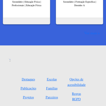
Secundário | Educação Física |
Secundário | Formação Específica |
Profissionais | Educação Física
Desenho A
Ver mais
Destaques
Escolas
Opções de
acessibilidade
Publicações
Famílias
Regras
Projetos
Parceiros
RGPD