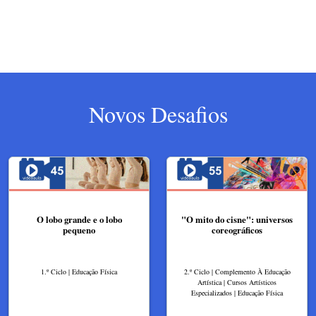
Novos Desafios
O lobo grande e o lobo
"O mito do cisne": universos
pequeno
coreográficos
1.º Ciclo | Educação Física
2.º Ciclo | Complemento À Educação
Artística | Cursos Artísticos
Especializados | Educação Física