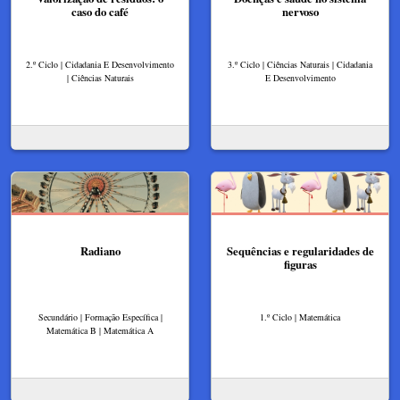
caso do café
nervoso
2.º Ciclo | Cidadania E Desenvolvimento
3.º Ciclo | Ciências Naturais | Cidadania
| Ciências Naturais
E Desenvolvimento
Radiano
Sequências e regularidades de
figuras
Secundário | Formação Específica |
1.º Ciclo | Matemática
Matemática B | Matemática A