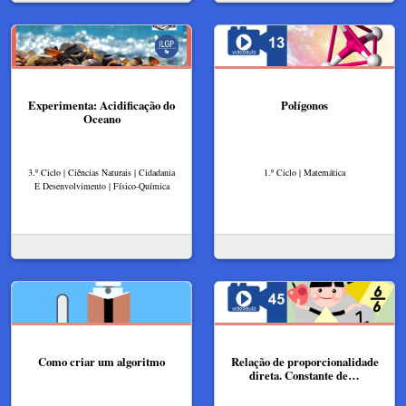
Experimenta: Acidificação do
Polígonos
Oceano
3.º Ciclo | Ciências Naturais | Cidadania
1.º Ciclo | Matemática
E Desenvolvimento | Físico-Química
Como criar um algoritmo
Relação de proporcionalidade
direta. Constante de…