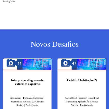
amigos.
Novos Desafios
Interpretar diagrama de
Crédito à habitação (2)
extremos e quartis
Secundário | Formação Específica |
Secundário | Formação Específica |
Matemática Aplicada Às Ciências
Matemática Aplicada Às Ciências
Sociais | Profissionais
Sociais | Profissionais