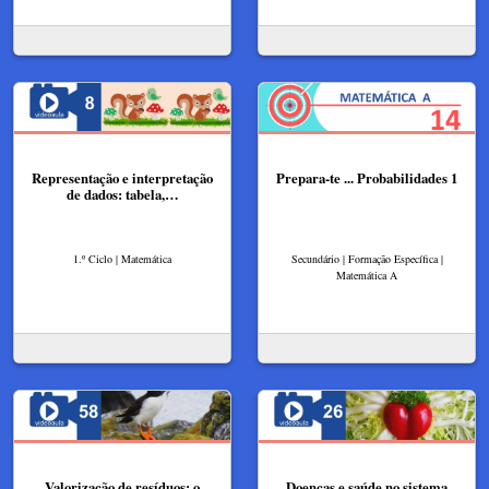
Representação e interpretação
Prepara-te ... Probabilidades 1
de dados: tabela,…
1.º Ciclo | Matemática
Secundário | Formação Específica |
Matemática A
Valorização de resíduos: o
Doenças e saúde no sistema