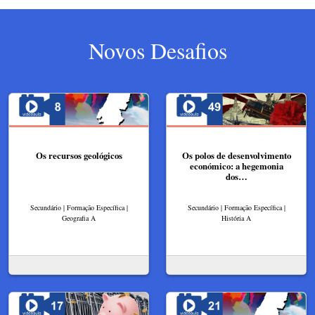
Novos Desafios
Os recursos geológicos
Os polos de desenvolvimento
económico: a hegemonia
dos…
Secundário | Formação Específica |
Secundário | Formação Específica |
Geografia A
História A