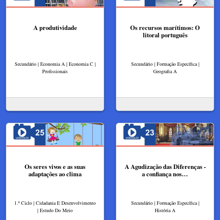
A produtividade
Os recursos marítimos: O
litoral português
Secundário | Economia A | Economia C |
Secundário | Formação Específica |
Profissionais
Geografia A
Os seres vivos e as suas
A Agudização das Diferenças -
adaptações ao clima
a confiança nos…
1.º Ciclo | Cidadania E Desenvolvimento
Secundário | Formação Específica |
| Estudo Do Meio
História A