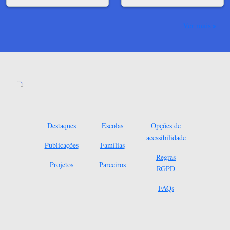
Ver mais
Destaques
Escolas
Opções de
acessibilidade
Publicações
Famílias
Regras
Projetos
Parceiros
RGPD
FAQs