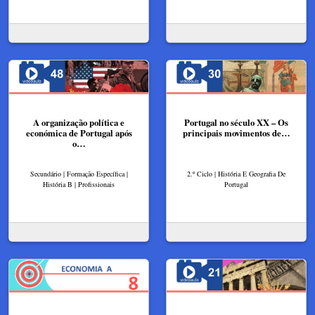
A organização política e
Portugal no século XX – Os
económica de Portugal após
principais movimentos de…
o…
Secundário | Formação Específica |
2.º Ciclo | História E Geografia De
História B | Profissionais
Portugal