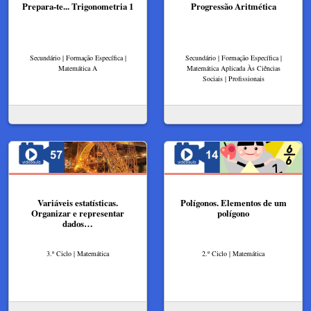
Prepara-te... Trigonometria 1
Progressão Aritmética
Secundário | Formação Específica |
Secundário | Formação Específica |
Matemática A
Matemática Aplicada Às Ciências
Sociais | Profissionais
Variáveis estatísticas.
Polígonos. Elementos de um
Organizar e representar
polígono
dados…
3.º Ciclo | Matemática
2.º Ciclo | Matemática