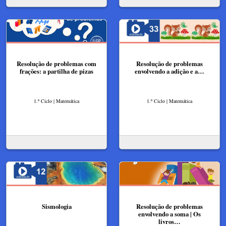
Resolução de problemas com
Resolução de problemas
frações: a partilha de pizas
envolvendo a adição e a…
1.º Ciclo | Matemática
1.º Ciclo | Matemática
Sismologia
Resolução de problemas
envolvendo a soma | Os
livros…