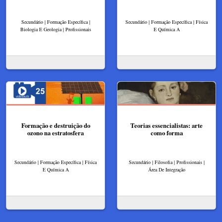
Secundário | Formação Específica |
Secundário | Formação Específica | Física
Biologia E Geologia | Profissionais
E Química A
Formação e destruição do
Teorias essencialistas: arte
ozono na estratosfera
como forma
Secundário | Formação Específica | Física
Secundário | Filosofia | Profissionais |
E Química A
Área De Integração