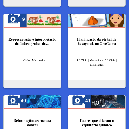
Representação e interpretação
Planificação da pirâmide
de dados: gráfico de…
hexagonal, no GeoGebra
1.º Ciclo | Matemática
1.º Ciclo | Matemática | 2.º Ciclo |
Matemática
Deformação das rochas:
Fatores que alteram o
dobras
equilíbrio químico