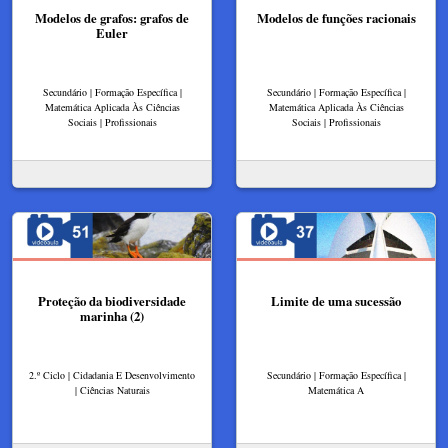
Modelos de grafos: grafos de
Modelos de funções racionais
Euler
Secundário | Formação Específica |
Secundário | Formação Específica |
Matemática Aplicada Às Ciências
Matemática Aplicada Às Ciências
Sociais | Profissionais
Sociais | Profissionais
Proteção da biodiversidade
Limite de uma sucessão
marinha (2)
2.º Ciclo | Cidadania E Desenvolvimento
Secundário | Formação Específica |
| Ciências Naturais
Matemática A