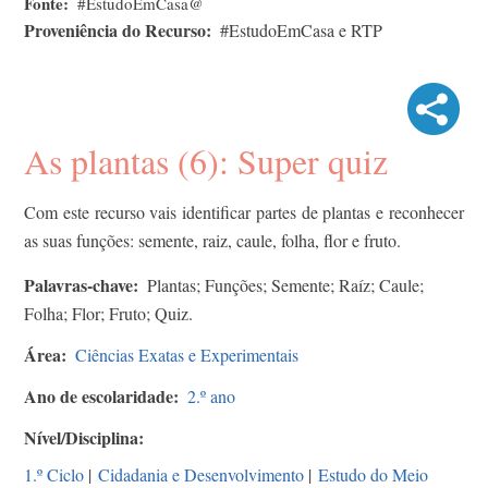
Fonte
#EstudoEmCasa@
Proveniência do Recurso
#EstudoEmCasa e RTP
As plantas (6): Super quiz
Com este recurso vais identificar partes de plantas e reconhecer
as suas funções: semente, raiz, caule, folha, flor e fruto.
Palavras-chave
Plantas; Funções; Semente; Raíz; Caule;
Folha; Flor; Fruto; Quiz.
Área
Ciências Exatas e Experimentais
Ano de escolaridade
2.º ano
Nível/Disciplina
1.º Ciclo
|
Cidadania e Desenvolvimento
|
Estudo do Meio