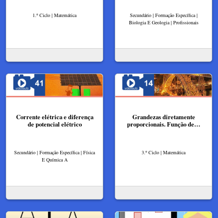
1.º Ciclo | Matemática
Secundário | Formação Específica |
Biologia E Geologia | Profissionais
Corrente elétrica e diferença
Grandezas diretamente
de potencial elétrico
proporcionais. Função de…
Secundário | Formação Específica | Física
3.º Ciclo | Matemática
E Química A