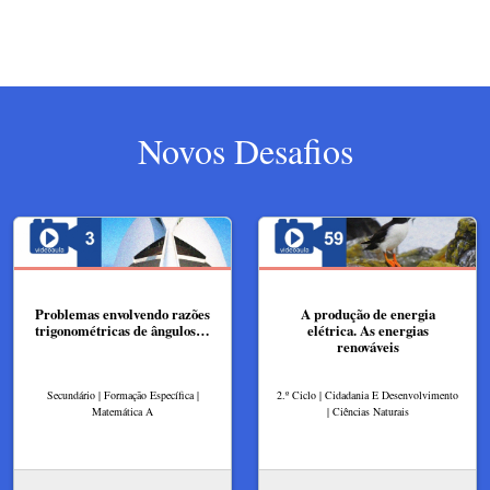
Novos Desafios
Problemas envolvendo razões
A produção de energia
trigonométricas de ângulos…
elétrica. As energias
renováveis
Secundário | Formação Específica |
2.º Ciclo | Cidadania E Desenvolvimento
Matemática A
| Ciências Naturais