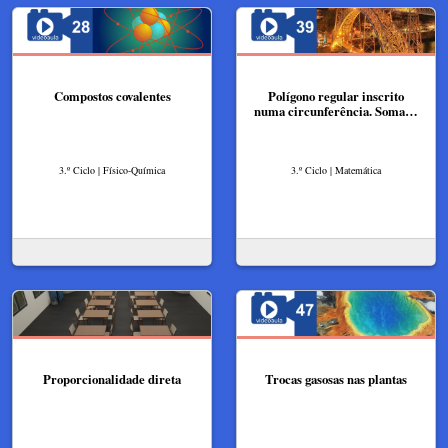
Compostos covalentes
Polígono regular inscrito
numa circunferência. Soma…
3.º Ciclo | Físico-Química
3.º Ciclo | Matemática
Proporcionalidade direta
Trocas gasosas nas plantas