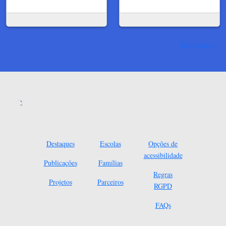
Ver mais
Destaques
Escolas
Opções de
acessibilidade
Publicações
Famílias
Regras
Projetos
Parceiros
RGPD
FAQs