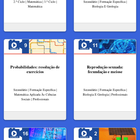
2.º Ciclo | Matemática | 3.º Ciclo |
Secundário | Formação Específica |
Matemática
Biologia E Geologia
Probabilidades: resolução de
Reprodução sexuada:
exercícios
fecundação e meiose
Secundário | Formação Específica |
Secundário | Formação Específica |
Matemática Aplicada Às Ciências
Biologia E Geologia | Profissionais
Sociais | Profissionais