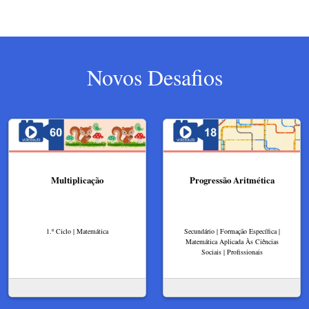
Novos Desafios
Multiplicação
Progressão Aritmética
1.º Ciclo | Matemática
Secundário | Formação Específica |
Matemática Aplicada Às Ciências
Sociais | Profissionais