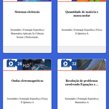
Sistemas eleitorais
Quantidade de matéria e
massa molar
Secundário | Formação Específica |
Secundário | Formação Específica | Física
Matemática Aplicada Às Ciências
E Química A
Sociais | Profissionais
Ondas eletromagnéticas
Resolução de problemas
envolvendo Equações e…
Secundário | Formação Específica | Física
Secundário | Formação Específica |
E Química A
Matemática A