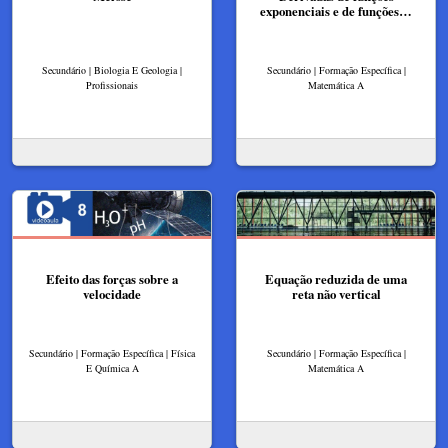
exponenciais e de funções…
Secundário | Biologia E Geologia |
Secundário | Formação Específica |
Profissionais
Matemática A
Efeito das forças sobre a
Equação reduzida de uma
velocidade
reta não vertical
Secundário | Formação Específica | Física
Secundário | Formação Específica |
E Química A
Matemática A