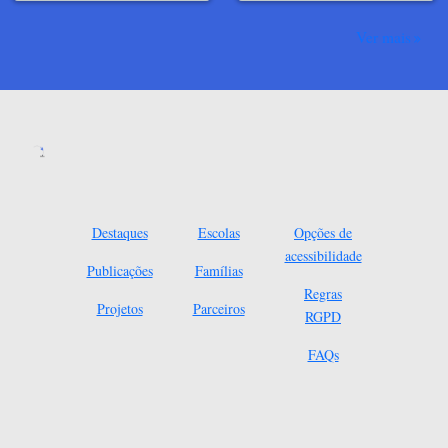
Ver mais
Destaques
Escolas
Opções de
acessibilidade
Publicações
Famílias
Regras
Projetos
Parceiros
RGPD
FAQs