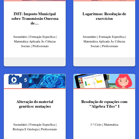
IMT: Imposto Municipal
Logaritmos: Resolução de
sobre Transmissão Onerosa
exercícios
de…
Secundário | Formação Específica |
Secundário | Formação Específica |
Matemática Aplicada Às Ciências
Matemática Aplicada Às Ciências
Sociais | Profissionais
Sociais | Profissionais
Alteração do material
Resolução de equações com
genético: mutações
"Algebra Tiles"​ I
Secundário | Formação Específica |
3.º Ciclo | Matemática
Biologia E Geologia | Profissionais