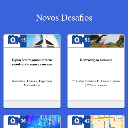
Novos Desafios
Equações trigonométricas
Reprodução humana
envolvendo seno e cosseno
Secundário | Formação Específica |
2.º Ciclo | Cidadania E Desenvolvimento
Matemática A
| Ciências Naturais