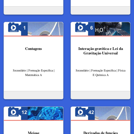
Contagens
Interação gravítica e Lei da
Gravitação Universal
Secundário | Formação Específica |
Secundário | Formação Específica | Física
Matemática A
E Química A
Meiose
Derivadas de funções