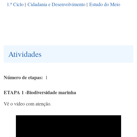
1.º Ciclo
|
Cidadania e Desenvolvimento
|
Estudo do Meio
Atividades
Número de etapas
1
ETAPA 1 -Biodiversidade marinha
Vê o vídeo com atenção.