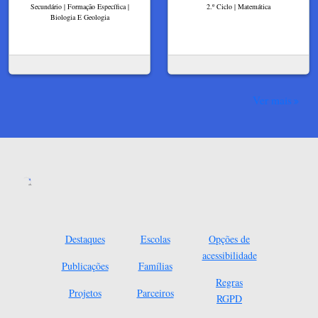
Secundário | Formação Específica |
2.º Ciclo | Matemática
Biologia E Geologia
Ver mais
Destaques
Escolas
Opções de
acessibilidade
Publicações
Famílias
Regras
Projetos
Parceiros
RGPD