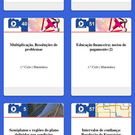
Multiplicação. Resoluções de
Educação financeira: meios de
problemas
pagamento (2)
1.º Ciclo | Matemática
1.º Ciclo | Matemática
Semiplanos e regiões do plano
Intervalos de confiança:
definidos por condições
Resolução de Exercícios