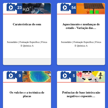
Caraterísticas do som
Aquecimento e mudanças de
estado - Variação das…
Secundário | Formação Específica | Física
Secundário | Formação Específica | Física
E Química A
E Química A
Os vulcões e a tectónica de
Potências de base inteira não
placas
negativa e expoente…