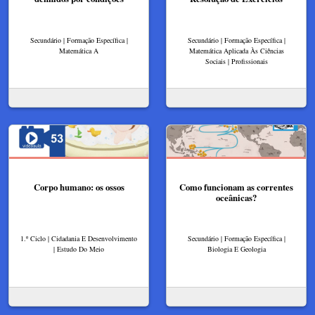
Secundário | Formação Específica |
Secundário | Formação Específica |
Matemática A
Matemática Aplicada Às Ciências
Sociais | Profissionais
Corpo humano: os ossos
Como funcionam as correntes
oceânicas?
1.º Ciclo | Cidadania E Desenvolvimento
Secundário | Formação Específica |
| Estudo Do Meio
Biologia E Geologia