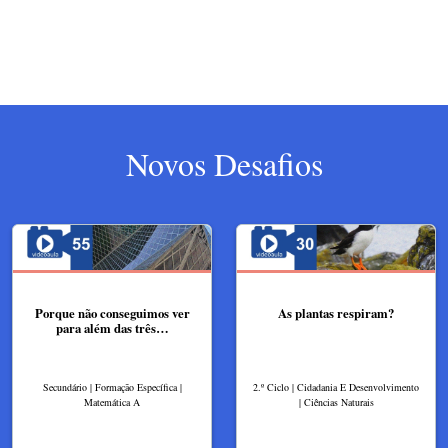
Novos Desafios
Porque não conseguimos ver
As plantas respiram?​
para além das três…
Secundário | Formação Específica |
2.º Ciclo | Cidadania E Desenvolvimento
Matemática A
| Ciências Naturais