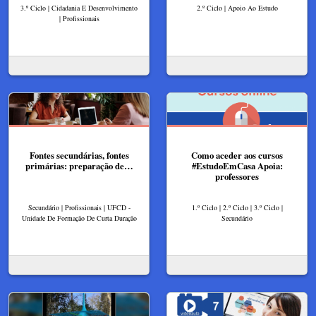
3.º Ciclo | Cidadania E Desenvolvimento
2.º Ciclo | Apoio Ao Estudo
| Profissionais
Fontes secundárias, fontes
Como aceder aos cursos
primárias: preparação de…
#EstudoEmCasa Apoia:
professores
Secundário | Profissionais | UFCD -
1.º Ciclo | 2.º Ciclo | 3.º Ciclo |
Unidade De Formação De Curta Duração
Secundário