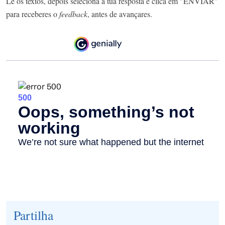
Lê os textos, depois seleciona a tua resposta e clica em "ENVIAR"
para receberes o
feedback
, antes de avançares.
Partilha