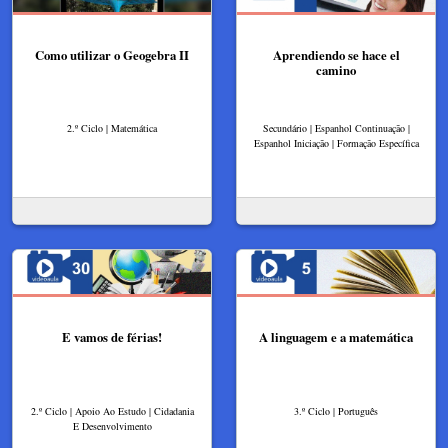
Como utilizar o Geogebra II
Aprendiendo se hace el
camino
2.º Ciclo | Matemática
Secundário | Espanhol Continuação |
Espanhol Iniciação | Formação Específica
E vamos de férias!
A linguagem e a matemática
2.º Ciclo | Apoio Ao Estudo | Cidadania
3.º Ciclo | Português
E Desenvolvimento