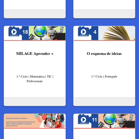
MILAGE Aprender +
O esquema de ideias
3.º Ciclo | Matemática | TIC |
3.º Ciclo | Português
Profissionais