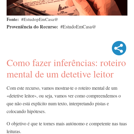
Fonte
#EstudopEmCasa@
Proveniência do Recurso
#EstudoEmCasa@
Como fazer inferências: roteiro
mental de um detetive leitor
Com este recurso, vamos mostrar-te o roteiro mental de um
«detetive leitor», ou seja, vamos ver como compreendemos o
que não está explícito num texto, interpretando pistas e
colocando hipóteses.
O objetivo é que te tornes mais autónomo e competente nas tuas
leituras.