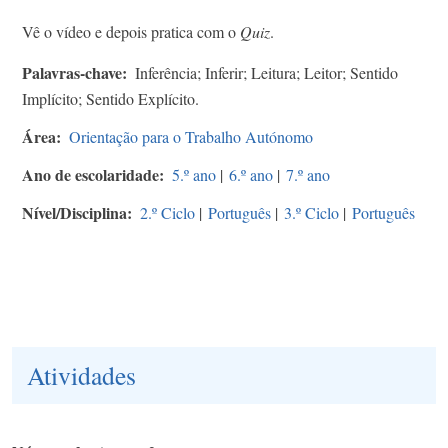
Vê o vídeo e depois pratica com o
Quiz
.
Palavras-chave
Inferência; Inferir; Leitura; Leitor; Sentido
Implícito; Sentido Explícito.
Área
Orientação para o Trabalho Autónomo
Ano de escolaridade
5.º ano
|
6.º ano
|
7.º ano
Nível/Disciplina
2.º Ciclo
|
Português
|
3.º Ciclo
|
Português
Atividades