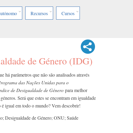
Autónomo
Recursos
Cursos
ualdade de Género (IDG)
ue há parâmetros que não são analisados através
rograma das Nações Unidas para o
ndice de Desigualdade de Género
para melhor
s géneros. Será que estes se encontram em igualdade
ão é igual em todo o mundo? Vem descobrir!
o; Desigualdade de Género; ONU; Saúde