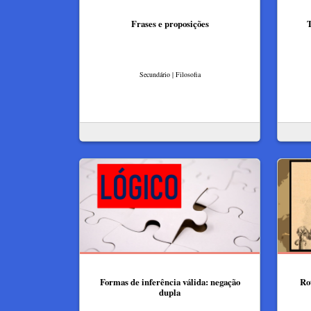
Frases e proposições
T
Secundário | Filosofia
Formas de inferência válida: negação
Ro
dupla