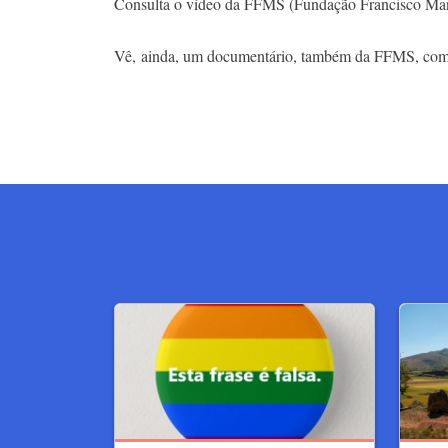
Consulta o vídeo da FFMS (Fundação Francisco Manu
Vê, ainda, um documentário, também da FFMS, com o