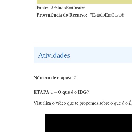
Fonte
#EstudoEmCasa@
Proveniência do Recurso
#EstudoEmCasa@
Atividades
Número de etapas
2
ETAPA 1 – O que é o IDG?
Visualiza o vídeo que te propomos sobre o que é o
Í