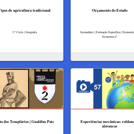
ipos de agricultura tradicional
Orçamento do Estado
3.º Ciclo | Geografia
Secundário | Formação Específica | Economi
Economia C
ta dos Templários | Gualdim Pais
Experiências mecânicas: roldana
alavancas