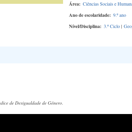
Área
Ciências Sociais e Human
Ano de escolaridade
9.º ano
Nível/Disciplina
3.º Ciclo
|
Geog
ndice de Desigualdade de Género
.