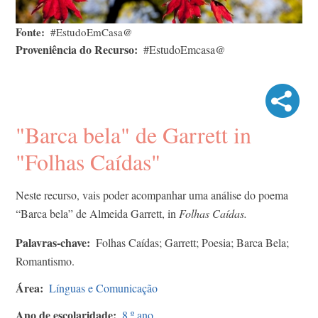
Fonte
#EstudoEmCasa@
Proveniência do Recurso
#EstudoEmcasa@
"Barca bela" de Garrett in
"Folhas Caídas"
Neste recurso, vais poder acompanhar uma análise do poema
“Barca bela” de Almeida Garrett, in
Folhas Caídas.
Palavras-chave
Folhas Caídas; Garrett; Poesia; Barca Bela;
Romantismo.
Área
Línguas e Comunicação
Ano de escolaridade
8.º ano