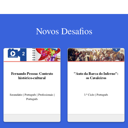
Novos Desafios
Fernando Pessoa: Contexto
"Auto da Barca do Inferno":
histórico-cultural
os Cavaleiros
Secundário | Português | Profissionais |
3.º Ciclo | Português
Português