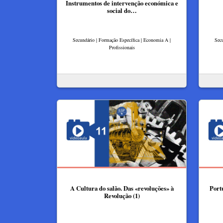
Instrumentos de intervenção económica e
social do…
Secundário | Formação Específica | Economia A |
Secu
Profissionais
A Cultura do salão. Das «revoluções» à
Portu
Revolução (1)