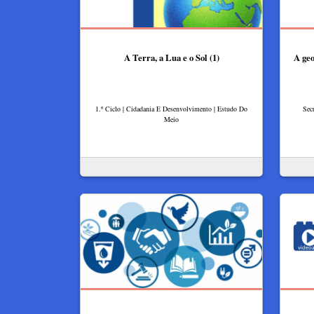
A Terra, a Lua e o Sol (1)
A geo
1.º Ciclo | Cidadania E Desenvolvimento | Estudo Do
Sec
Meio