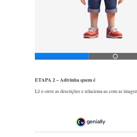
ETAPA 2 – Adivinha quem é
Lê e ouve as descrições e relaciona-as com as image