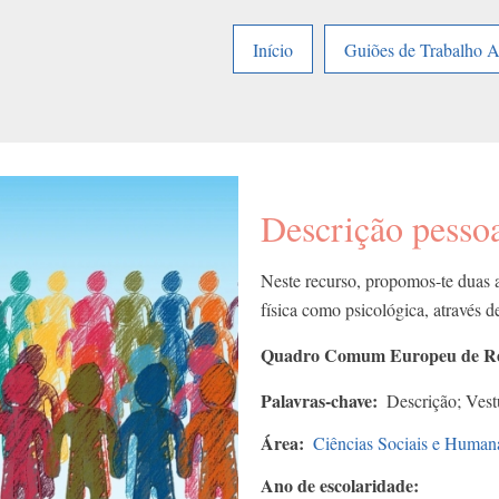
Início
Guiões de Trabalho 
Descrição pesso
Neste recurso, propomos-te duas a
física como psicológica, através de
Quadro Comum Europeu de Refe
Palavras-chave
Descrição; Vestu
Área
Ciências Sociais e Human
Ano de escolaridade