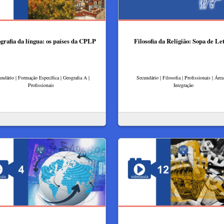
grafia da língua: os países da CPLP
Filosofia da Religião: Sopa de Le
undário | Formação Específica | Geografia A |
Secundário | Filosofia | Profissionais | Áre
Profissionais
Integração