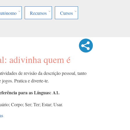
Autónomo
Recursos
Cursos
al: adivinha quem é
tividades de revisão da descrição pessoal, tanto
 jogos. Pratica e diverte-te.
rência para as Línguas: A1.
ário; Corpo; Ser; Ter; Estar; Usar.
as