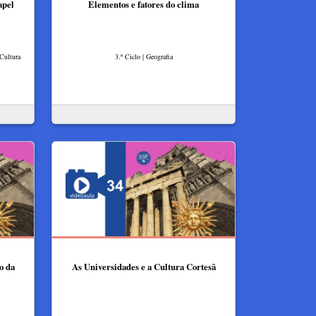
apel
Elementos e fatores do clima
 Cultura
3.º Ciclo | Geografia
o da
As Universidades e a Cultura Cortesã