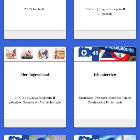
2.º Ciclo | Inglês
3.º Ciclo | Língua Estrangeira II
(Espanhol)
Der Tagesablauf
Job interview
3.º Ciclo | Língua Estrangeira II
Secundário | Formação Específica | Inglês
(Alemão) | Secundário | Alemão Iniciação
Continuação | Profissionais