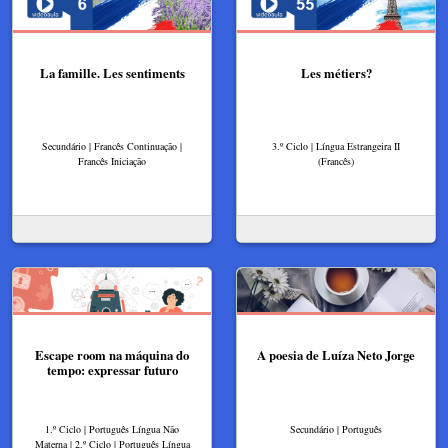
La famille. Les sentiments
Les métiers?
Secundário | Francês Continuação |
3.º Ciclo | Língua Estrangeira II
Francês Iniciação
(Francês)
Escape room na máquina do
A poesia de Luíza Neto Jorge
tempo: expressar futuro
1.º Ciclo | Português Língua Não
Secundário | Português
Materna | 2.º Ciclo | Português Língua