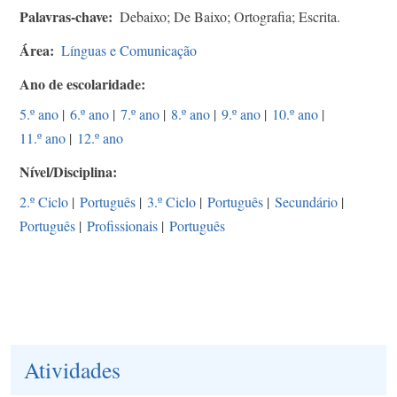
Palavras-chave
Debaixo; De Baixo; Ortografia; Escrita.
Área
Línguas e Comunicação
Ano de escolaridade
5.º ano
|
6.º ano
|
7.º ano
|
8.º ano
|
9.º ano
|
10.º ano
|
11.º ano
|
12.º ano
Nível/Disciplina
2.º Ciclo
|
Português
|
3.º Ciclo
|
Português
|
Secundário
|
Português
|
Profissionais
|
Português
Atividades