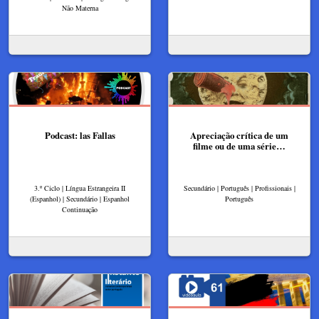
Não Materna
Podcast: las Fallas
Apreciação crítica de um
filme ou de uma série…
3.º Ciclo | Língua Estrangeira II
Secundário | Português | Profissionais |
(Espanhol) | Secundário | Espanhol
Português
Continuação