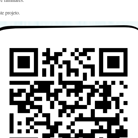
te projeto.