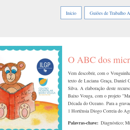
Início
Guiões de Trabalho 
O ABC dos micró
Vem descobrir, com o Vouguinha
texto de Luciana Graça, Daniel C
Silva. A elaboração deste recurs
Baixo Vouga, com o projeto "Mar
Década do Oceano. Para a gravaç
1 Hortênsia Diogo Correia do Ag
Palavras-chave
Diagnóstico; Mi