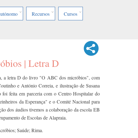
Autónomo
Recursos
Cursos
bios | Letra D
, a letra D do livro "O ABC dos micróbios", com
outinho e António Correia, e ilustração de Susana
o foi feita em parceria com o Centro Hospitalar do
inheiros da Esperança" e o Comité Nacional para
ão dos áudios tivemos a colaboração da escola EB
rupamento de Escolas de Alapraia.
cróbios; Saúde; Rima.