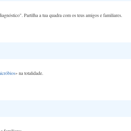
agnóstico". Partilha a tua quadra com os teus amigos e familiares.
icróbios
» na totalidade.
e familiares.