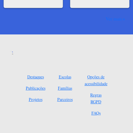
Ver mais
Destaques
Escolas
Opções de
acessibilidade
Publicações
Famílias
Regras
Projetos
Parceiros
RGPD
FAQs