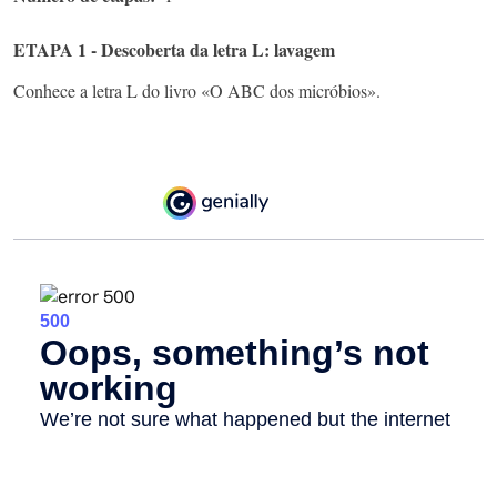
ETAPA 1 - Descoberta da letra L: lavagem
Conhece a letra L do livro «O ABC dos micróbios».