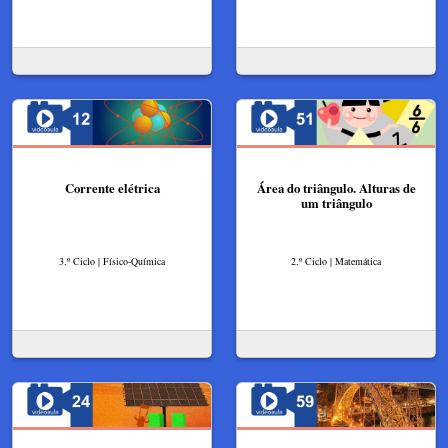
Corrente elétrica
Área do triângulo. Alturas de
um triângulo
3.º Ciclo | Físico-Química
2.º Ciclo | Matemática