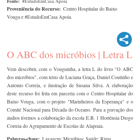
Fonte
#EstudoEmCasa Apoia
Proveniência do Recurso
Centro Hospitalar do Baixo
Vouga e #EstudoEmCasa Apoia.
O ABC dos micróbios | Letra L
Vem descobrir, com o Vouguinha, a letra L do livro "O ABC
dos micróbios", com texto de Luciana Graça, Daniel Coutinho e
António Correia, e ilustração de Susana Silva. A elaboração
deste recurso foi feita em parceria com o Centro Hospitalar do
Baixo Vouga, com o projeto "Marinheiros da Esperança" e o
Comité Nacional para Década do Oceano. Para a gravação dos
áudios tivemos a colaboração da escola E.B. 1 Hortênsia Diogo
Correia do Agrupamento de Escolas de Alapraia.
Palavras-chave
Lavagem; Micróbios; Saúde; Rima.