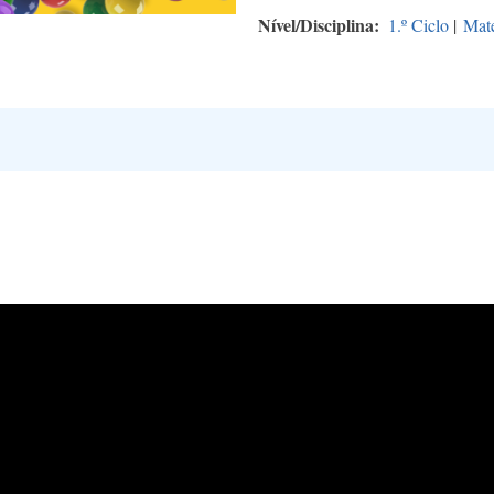
Nível/Disciplina
1.º Ciclo
|
Mat