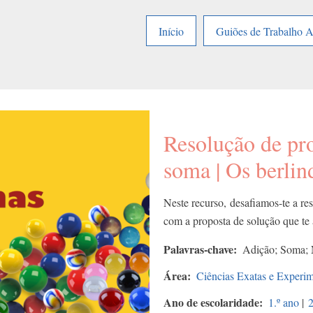
Início
Guiões de Trabalho 
Resolução de pr
soma | Os berlin
Neste recurso, desafiamos-te a re
com a proposta de solução que te
Palavras-chave
Adição; Soma; 
Área
Ciências Exatas e Experim
Ano de escolaridade
1.º ano
|
2