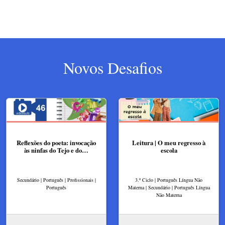
Novos Desafios
Reflexões do poeta: invocação
Leitura | O meu regresso à
às ninfas do Tejo e do…
escola
Secundário | Português | Profissionais |
3.º Ciclo | Português Língua Não
Português
Materna | Secundário | Português Língua
Não Materna