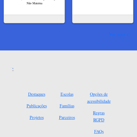
Não Materna
Ver mais
Destaques
Escolas
Opções de
acessibilidade
Publicações
Famílias
Regras
Projetos
Parceiros
RGPD
FAQs