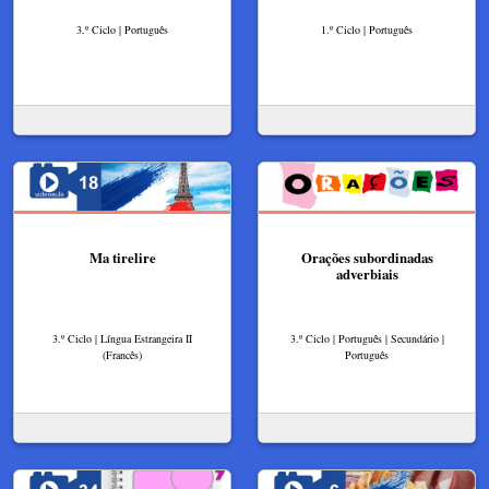
3.º Ciclo | Português
1.º Ciclo | Português
Ma tirelire
Orações subordinadas
adverbiais
3.º Ciclo | Língua Estrangeira II
3.º Ciclo | Português | Secundário |
(Francês)
Português