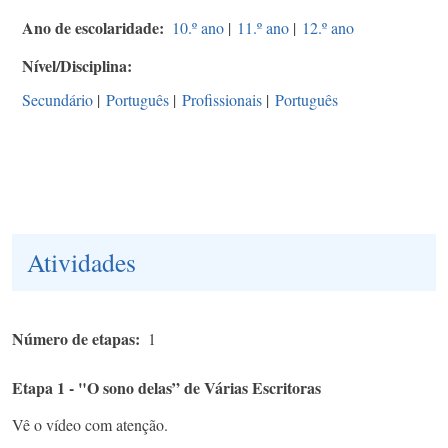
Ano de escolaridade
10.º ano
|
11.º ano
|
12.º ano
Nível/Disciplina
Secundário
|
Português
|
Profissionais
|
Português
Atividades
Número de etapas
1
Etapa 1 - "O sono delas” de Várias Escritoras
Vê o vídeo com atenção.