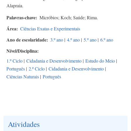
Alapraia.
Palavras-chave
Micróbios; Koch; Saúde; Rima.
Área
Ciências Exatas e Experimentais
Ano de escolaridade
3.º ano
|
4.º ano
|
5.º ano
|
6.º ano
Nível/Disciplina
1.º Ciclo
|
Cidadania e Desenvolvimento
|
Estudo do Meio
|
Português
|
2.º Ciclo
|
Cidadania e Desenvolvimento
|
Ciências Naturais
|
Português
Atividades