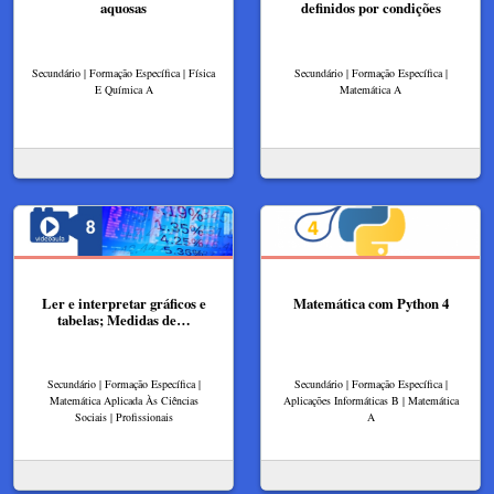
aquosas
definidos por condições
Secundário | Formação Específica | Física
Secundário | Formação Específica |
E Química A
Matemática A
Ler e interpretar gráficos e
Matemática com Python 4
tabelas; Medidas de…
Secundário | Formação Específica |
Secundário | Formação Específica |
Matemática Aplicada Às Ciências
Aplicações Informáticas B | Matemática
Sociais | Profissionais
A