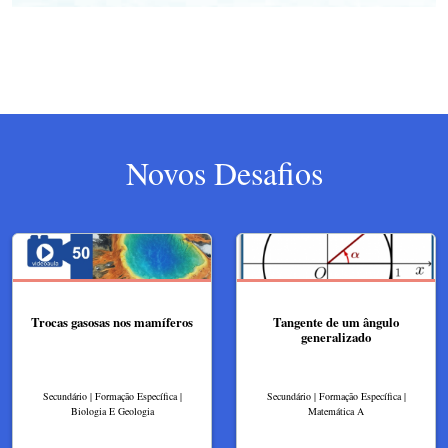
Novos Desafios
Trocas gasosas nos mamíferos
Tangente de um ângulo
generalizado
Secundário | Formação Específica |
Secundário | Formação Específica |
Biologia E Geologia
Matemática A