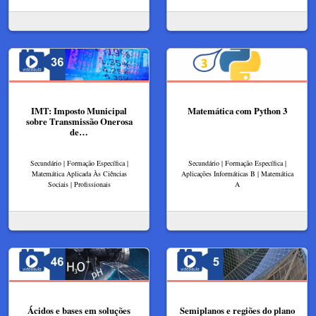
IMT: Imposto Municipal
Matemática com Python 3
sobre Transmissão Onerosa
de…
Secundário | Formação Específica |
Secundário | Formação Específica |
Matemática Aplicada Às Ciências
Aplicações Informáticas B | Matemática
Sociais | Profissionais
A
Ácidos e bases em soluções
Semiplanos e regiões do plano